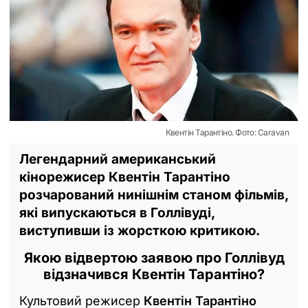
Квентін Тарантіно. Фото: Caravan
Легендарний американський
кінорежисер Квентін Тарантіно
розчарований нинішнім станом фільмів,
які випускаються в Голлівуді,
виступивши із жорсткою критикою.
Якою відвертою заявою про Голлівуд
відзначився Квентін Тарантіно?
Культовий режисер
Квентін Тарантіно