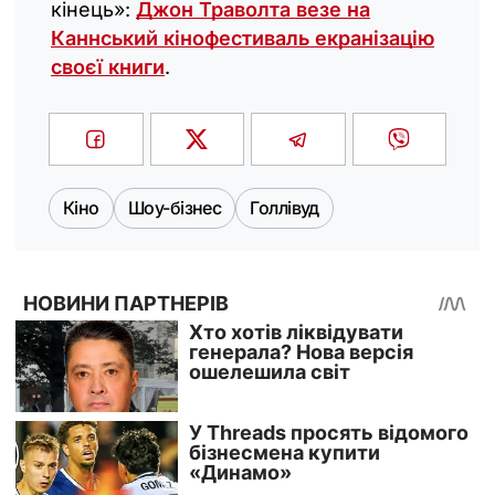
кінець»:
Джон Траволта везе на
Каннський кінофестиваль екранізацію
своєї книги
.
Кіно
Шоу-бізнес
Голлівуд