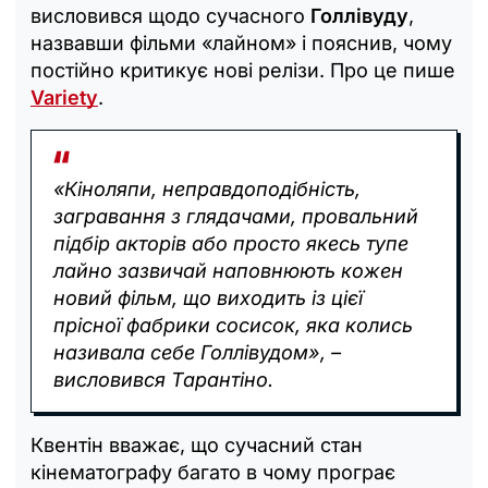
висловився щодо сучасного
Голлівуду
,
назвавши фільми «лайном» і пояснив, чому
постійно критикує нові релізи. Про це пише
Variety
.
«Кіноляпи, неправдоподібність,
загравання з глядачами, провальний
підбір акторів або просто якесь тупе
лайно зазвичай наповнюють кожен
новий фільм, що виходить із цієї
прісної фабрики сосисок, яка колись
називала себе Голлівудом», –
висловився Тарантіно.
Квентін вважає, що сучасний стан
кінематографу багато в чому програє