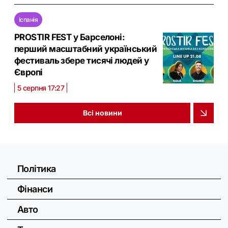
Іспанія
PROSTIR FEST у Барселоні:
перший масштабний український
фестиваль збере тисячі людей у
Європі
5 серпня 17:27
Всі новини
Політика
Фінанси
Авто