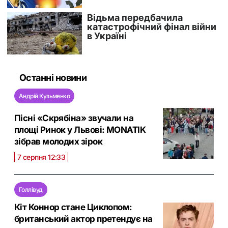
Останні новини
Андрій Кузьменко
Пісні «Скрябіна» звучали на
площі Ринок у Львові: MONATIK
зібрав молодих зірок
7 серпня 12:33
Голлівуд
Кіт Коннор стане Циклопом:
британський актор претендує на