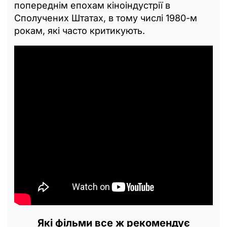
попереднім епохам кіноіндустрії в
Сполучених Штатах, в тому числі 1980-м
рокам, які часто критикують.
Які фільми все ж рекомендує