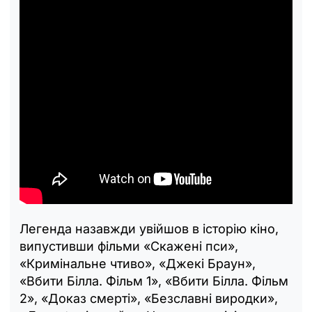
Легенда назавжди увійшов в історію кіно,
випустивши фільми «Скажені пси»,
«Кримінальне чтиво», «Джекі Браун»,
«Вбити Білла. Фільм 1», «Вбити Білла. Фільм
2», «Доказ смерті», «Безславні виродки»,