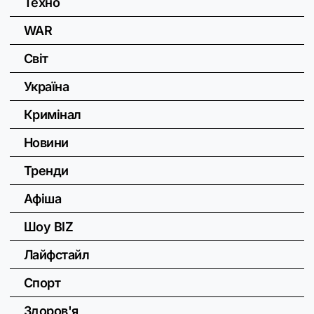
Техно
WAR
Світ
Україна
Кримінал
Новини
Тренди
Афіша
Шоу BIZ
Лайфстайл
Спорт
Здоров'я