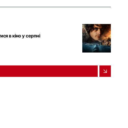
ися в кіно у серпні