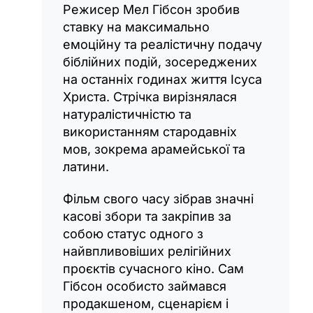
Режисер Мел Гібсон зробив
ставку на максимально
емоційну та реалістичну подачу
біблійних подій, зосереджених
на останніх годинах життя Ісуса
Христа. Стрічка вирізнялася
натуралістичністю та
використанням стародавніх
мов, зокрема арамейської та
латини.
Фільм свого часу зібрав значні
касові збори та закріпив за
собою статус одного з
найвпливовіших релігійних
проєктів сучасного кіно. Сам
Гібсон особисто займався
продакшеном, сценарієм і