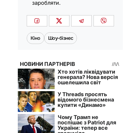
заробляти.
Кіно
Шоу-бізнес