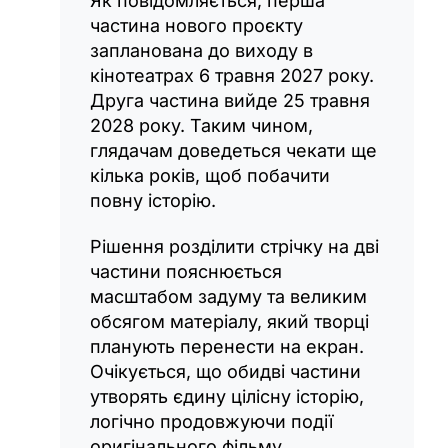
Як повідомляється, перша
частина нового проєкту
запланована до виходу в
кінотеатрах 6 травня 2027 року.
Друга частина вийде 25 травня
2028 року. Таким чином,
глядачам доведеться чекати ще
кілька років, щоб побачити
повну історію.
Рішення розділити стрічку на дві
частини пояснюється
масштабом задуму та великим
обсягом матеріалу, який творці
планують перенести на екран.
Очікується, що обидві частини
утворять єдину цілісну історію,
логічно продовжуючи події
оригінального фільму.