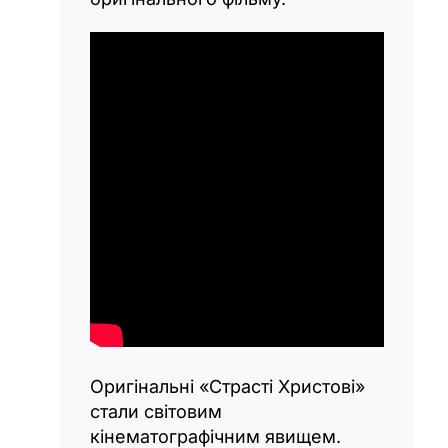
Оригінальні «Страсті Христові»
стали світовим
кінематографічним явищем.