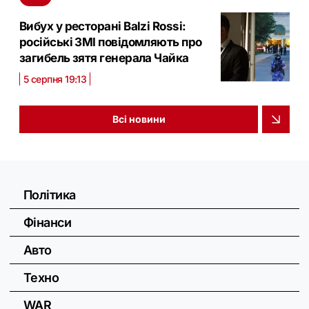
Вибух у ресторані Balzi Rossi:
російські ЗМІ повідомляють про
загибель зятя генерала Чайка
5 серпня 19:13
Всі новини
Політика
Фінанси
Авто
Техно
WAR