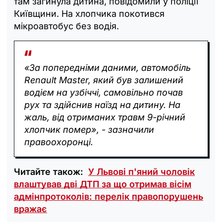
там загинула дитина, повідомили у поліції
Київщини. На хлопчика покотився
мікроавтобус без водія.
«За попередніми даними, автомобіль
Renault Master, який був залишений
водієм на узбіччі, самовільно почав
рух та здійснив наїзд на дитину. На
жаль, від отриманих травм 9-річний
хлопчик помер», - зазначили
правоохоронці.
Читайте також:
У Львові п'яний чоловік
влаштував дві ДТП за що отримав вісім
адмінпротоколів: перелік правопорушень
вражає