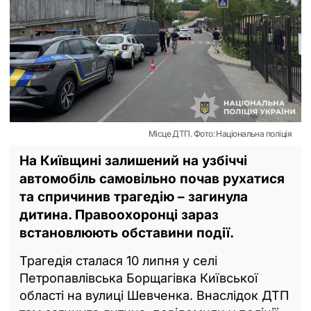
Місце ДТП. Фото: Національна поліція
На Київщині залишений на узбіччі
автомобіль самовільно почав рухатися
та спричинив трагедію – загинула
дитина. Правоохоронці зараз
встановлюють обставини події.
Трагедія сталася 10 липня у селі
Петропавлівська Борщагівка Київської
області на вулиці Шевченка. Внаслідок ДТП