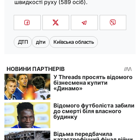
швидкості руху (589 осіб).
ДТП
діти
Київська область