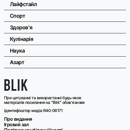
Лайфстайл
Спорт
Здоров'я
Кулінарія
Наука
Азарт
При цитуванні та використанні будь-яких
матеріалів посилання на "Blik" обов'язкове
Ідентифікатор медіа R40-06171
Про видання
Ігровий зал
Політика конфіденційності