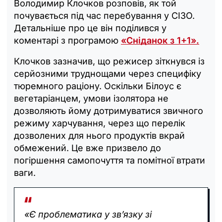
Володимир Клочков розповів, як той
почувається під час перебування у СІЗО.
Детальніше про це він поділився у
коментарі з програмою
«Сніданок з 1+1».
Клочков зазначив, що режисер зіткнувся із
серйозними труднощами через специфіку
тюремного раціону. Оскільки Білоус є
вегетаріанцем, умови ізолятора не
дозволяють йому дотримуватися звичного
режиму харчування, через що перелік
дозволених для нього продуктів вкрай
обмежений. Це вже призвело до
погіршення самопочуття та помітної втрати
ваги.
«Є проблематика у зв’язку зі