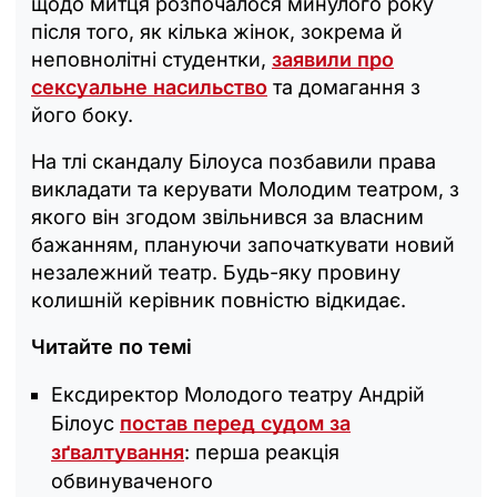
щодо митця розпочалося минулого року
після того, як кілька жінок, зокрема й
неповнолітні студентки,
заявили про
сексуальне насильство
та домагання з
його боку.
На тлі скандалу Білоуса позбавили права
викладати та керувати Молодим театром, з
якого він згодом звільнився за власним
бажанням, плануючи започаткувати новий
незалежний театр. Будь-яку провину
колишній керівник повністю відкидає.
Читайте по темі
Ексдиректор Молодого театру Андрій
Білоус
постав перед судом за
зґвалтування
: перша реакція
обвинуваченого