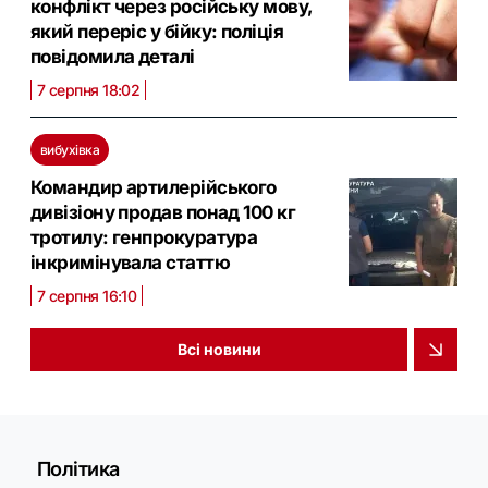
конфлікт через російську мову,
який переріс у бійку: поліція
повідомила деталі
7 серпня 18:02
вибухівка
Командир артилерійського
дивізіону продав понад 100 кг
тротилу: генпрокуратура
інкримінувала статтю
7 серпня 16:10
Всі новини
Політика