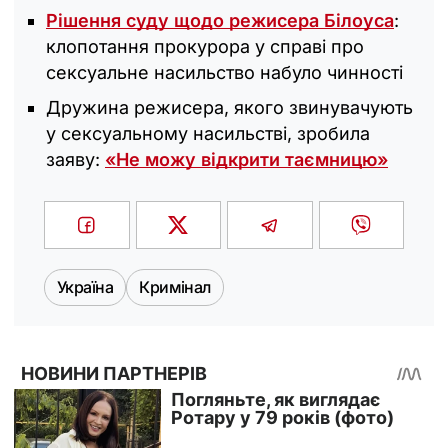
Рішення суду щодо режисера Білоуса
:
клопотання прокурора у справі про
сексуальне насильство набуло чинності
Дружина режисера, якого звинувачують
у сексуальному насильстві, зробила
заяву:
«‎Не можу відкрити таємницю»
Україна
Кримінал