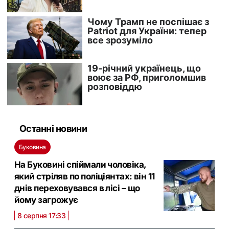
Останні новини
Буковина
На Буковині спіймали чоловіка,
який стріляв по поліціянтах: він 11
днів переховувався в лісі – що
йому загрожує
8 серпня 17:33