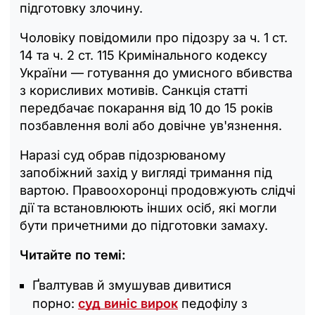
підготовку злочину.
Чоловіку повідомили про підозру за ч. 1 ст.
14 та ч. 2 ст. 115 Кримінального кодексу
України — готування до умисного вбивства
з корисливих мотивів. Санкція статті
передбачає покарання від 10 до 15 років
позбавлення волі або довічне ув'язнення.
Наразі суд обрав підозрюваному
запобіжний захід у вигляді тримання під
вартою. Правоохоронці продовжують слідчі
дії та встановлюють інших осіб, які могли
бути причетними до підготовки замаху.
Читайте по темі:
Ґвалтував й змушував дивитися
порно:
суд виніс вирок
педофілу з