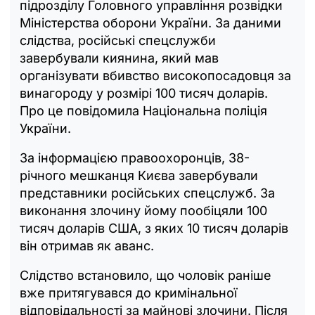
підрозділу Головного управління розвідки
Міністерства оборони України. За даними
слідства, російські спецслужби
завербували киянина, який мав
організувати вбивство високопосадовця за
винагороду у розмірі 100 тисяч доларів.
Про це повідомила Національна поліція
України.
За інформацією правоохоронців, 38-
річного мешканця Києва завербували
представники російських спецслужб. За
виконання злочину йому пообіцяли 100
тисяч доларів США, з яких 10 тисяч доларів
він отримав як аванс.
Слідство встановило, що чоловік раніше
вже притягувався до кримінальної
відповідальності за майнові злочини. Після