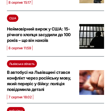
8 серпня 15:17
США
Неймовірний вирок у США: 15-
річного хлопця засудили до 100
років – що він накоїв
8 серпня 11:59
Львівська область
В автобусі на Львівщині стався
конфлікт через російську мову,
який переріс у бійку: поліція
повідомила деталі
7 серпня 18:02
вибухівка