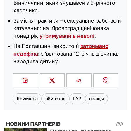
Вінниччини, який знущався з 9-річного
хлопчика.
Замість практики – сексуальне рабство й
катування: на Кіровоградщині юнака
понад рік
утримували в неволі
.
На Полтавщині викрито й
затримано
педофіла
: зґвалтована 12-річна дівчинка
народила дитину.
Кримінал
вбивство
ГУР
поліція