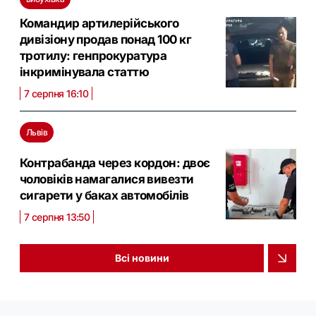
Командир артилерійського
дивізіону продав понад 100 кг
тротилу: генпрокуратура
інкримінувала статтю
7 серпня 16:10
Львів
Контрабанда через кордон: двоє
чоловіків намагалися вивезти
сигарети у баках автомобілів
7 серпня 13:50
Всі новини