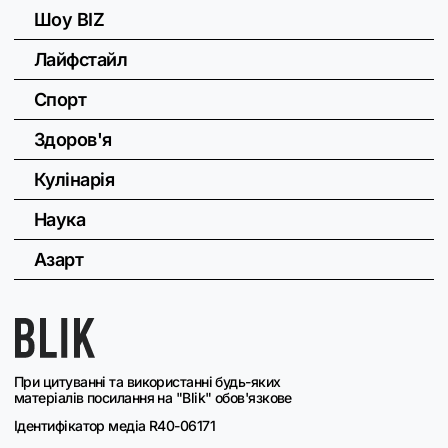
Шоу BIZ
Лайфстайл
Спорт
Здоров'я
Кулінарія
Наука
Азарт
При цитуванні та використанні будь-яких
матеріалів посилання на "Blik" обов'язкове
Ідентифікатор медіа R40-06171