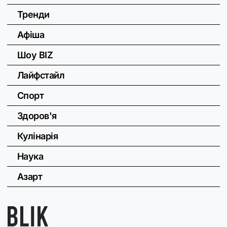
Тренди
Афіша
Шоу BIZ
Лайфстайл
Спорт
Здоров'я
Кулінарія
Наука
Азарт