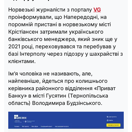
Норвезькі журналісти з порталу
VG
проінформували, що Напередодні, на
поромній пристані в норвезькому місті
Крістіансен затримали українського
банківського менеджера, який зник ще у
2021 році, переховувався та перебував у
базі Інтерполу через підозру у шахрайстві з
клієнтами.
Ім’я чоловіка не називають, але,
найпевніше, йдеться про колишнього
керівника районного відділення «Приват
Банку» в місті Гусятин (Тернопільська
область) Володимира Будзінського.