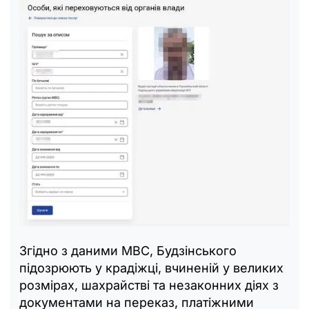
Згідно з даними МВС, Будзінського
підозрюють у крадіжці, вчиненій у великих
розмірах, шахрайстві та незаконних діях з
документами на переказ, платіжними