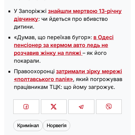
У Запоріжжі
знайшли мертвою 13-річну
дівчинку
: чи йдеться про вбивство
дитини.
«Думав, що переїхав бугор»:
в Одесі
пенсіонер за кермом авто ледь не
розчавив жінку на пляжі
– як його
покарали.
Правоохоронці
затримали зірку мережі
«полтавського палія»
, який погрожував
працівникам ТЦК: що йому загрожує.
Кримінал
Норвегія