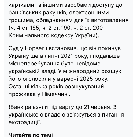
картками та іншими засобами доступу до
банківських рахунків, електронними
грошима, обладнанням для їх виготовлення
(ч. 4 ст. 185, ч. 2 ст. 190, ч. 2 ст. 200
Кримінального кодексу України).
Суд у Норвегії встановив, що він покинув
Україну ще в липні 2021 року, і подальше
місцеперебування було невідоме
українській владі. У міжнародний розшук
його оголосили у вересні 2025 року.
Останні кілька років розшукуваний
проживав у Німеччині.
❗️Банкіра взяли під варту до 21 червня. З
українською владою зв’яжуться з питання
екстрадиції.
Читайте по темі