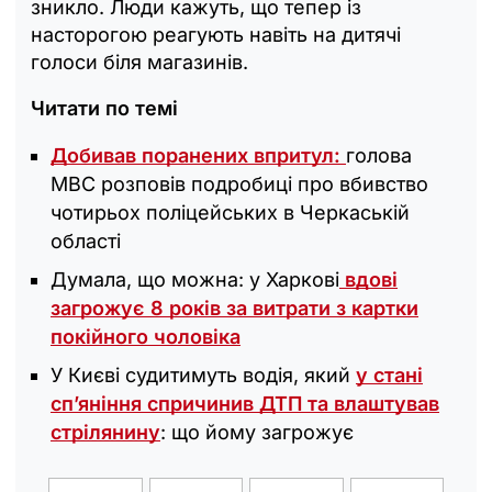
зникло. Люди кажуть, що тепер із
насторогою реагують навіть на дитячі
голоси біля магазинів.
Читати по темі
Добивав поранених впритул:
голова
МВС розповів подробиці про вбивство
чотирьох поліцейських в Черкаській
області
Думала, що можна: у Харкові
вдові
загрожує 8 років за витрати з картки
покійного чоловіка
У Києві судитимуть водія, який
у стані
сп’яніння спричинив ДТП та влаштував
стрілянину
: що йому загрожує