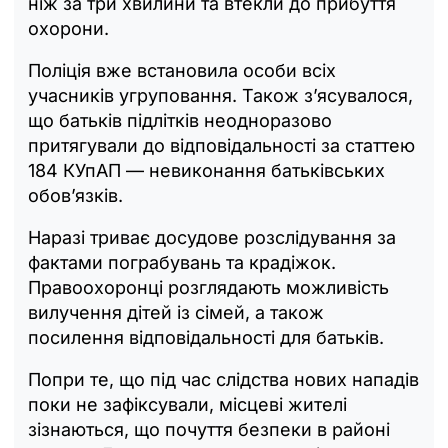
ніж за три хвилини та втекли до прибуття
охорони.
Поліція вже встановила особи всіх
учасників угруповання. Також з’ясувалося,
що батьків підлітків неодноразово
притягували до відповідальності за статтею
184 КУпАП — невиконання батьківських
обов’язків.
Наразі триває досудове розслідування за
фактами пограбувань та крадіжок.
Правоохоронці розглядають можливість
вилучення дітей із сімей, а також
посилення відповідальності для батьків.
Попри те, що під час слідства нових нападів
поки не зафіксували, місцеві жителі
зізнаються, що почуття безпеки в районі