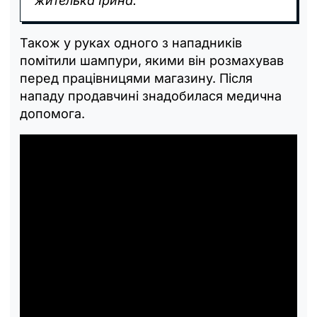
жителька Ірина.
Також у руках одного з нападників
помітили шампури, якими він розмахував
перед працівницями магазину. Після
нападу продавчині знадобилася медична
допомога.