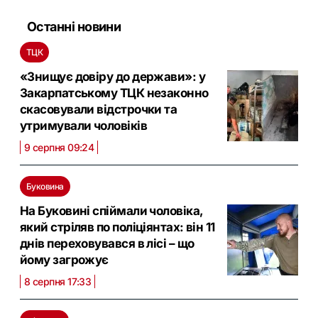
Останні новини
ТЦК
«Знищує довіру до держави»: у
Закарпатському ТЦК незаконно
скасовували відстрочки та
утримували чоловіків
9 серпня 09:24
Буковина
На Буковині спіймали чоловіка,
який стріляв по поліціянтах: він 11
днів переховувався в лісі – що
йому загрожує
8 серпня 17:33