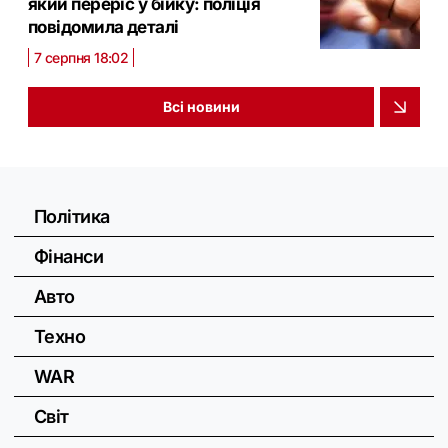
який переріс у бійку: поліція
повідомила деталі
7 серпня 18:02
Всі новини
Політика
Фінанси
Авто
Техно
WAR
Світ