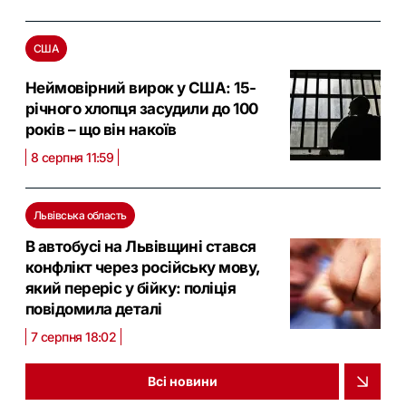
США
Неймовірний вирок у США: 15-
річного хлопця засудили до 100
років – що він накоїв
8 серпня 11:59
Львівська область
В автобусі на Львівщині стався
конфлікт через російську мову,
який переріс у бійку: поліція
повідомила деталі
7 серпня 18:02
Всі новини