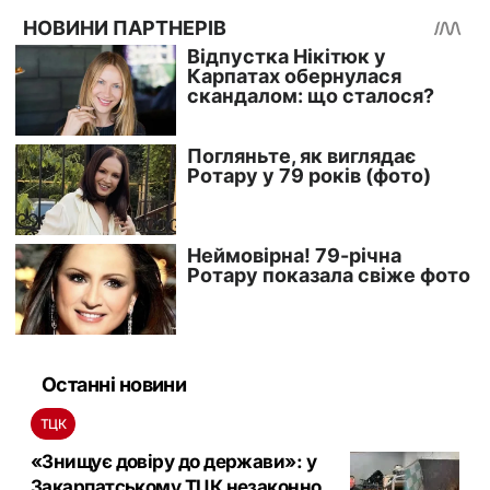
Останні новини
ТЦК
«Знищує довіру до держави»: у
Закарпатському ТЦК незаконно