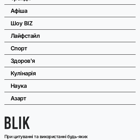
Афіша
Шоу BIZ
Лайфстайл
Спорт
Здоров'я
Кулінарія
Наука
Азарт
При цитуванні та використанні будь-яких