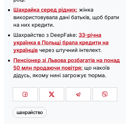
Шахрайка серед рідних:
жінка
використовувала дані батьків, щоб брати
на них кредити.
Шахрайство з DeepFake:
33-річна
українка в Польщі брала кредити на
українців
через штучний інтелект.
Пенсіонер зі Львова розбагатів на понад
50 млн продаючи повітря:
що накоїв
дідусь, якому нині загрожує тюрма.
шахрайство