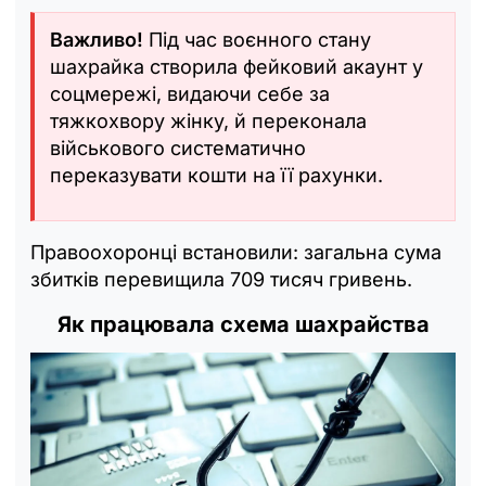
Важливо!
Під час воєнного стану
шахрайка створила фейковий акаунт у
соцмережі, видаючи себе за
тяжкохвору жінку, й переконала
військового систематично
переказувати кошти на її рахунки.
Правоохоронці встановили: загальна сума
збитків перевищила 709 тисяч гривень.
Як працювала схема шахрайства