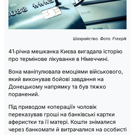
Шахрайство. Фото: Freepik
41‑річна мешканка Києва вигадала історію
про термінове лікування в Німеччині.
Вона маніпулювала емоціями військового,
який виконував бойові завдання на
Донецькому напрямку та був тяжко
поранений.
Під приводом «операції» чоловік
переказував гроші на банківські картки
аферистки та її матері. Кошти знімалися
через банкомати й витрачалися на особисті