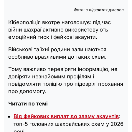
Фото: з відкритих джерел
Кіберполіція вкотре наголошує: під час
війни шахраї активно використовують
емоційний тиск і фейкові акаунти.
Військові та їхні родини залишаються
особливо вразливими до таких схем.
Тому важливо перевіряти інформацію, не
довіряти незнайомим профілям і
повідомляти поліцію про підозрілі прохання
про допомогу.
Читати по темі
Від фейкових виплат до зламу акаунтів
:
топ-5 головних шахрайських схем у 2026
році.