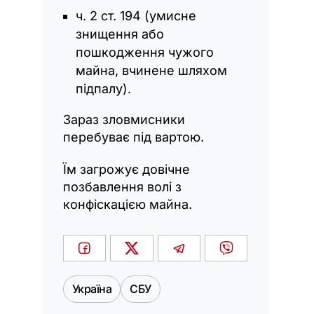
ч. 2 ст. 194 (умисне
знищення або
пошкодження чужого
майна, вчинене шляхом
підпалу).
Зараз зловмисники
перебуває під вартою.
Їм загрожує довічне
позбавлення волі з
конфіскацією майна.
Україна
СБУ