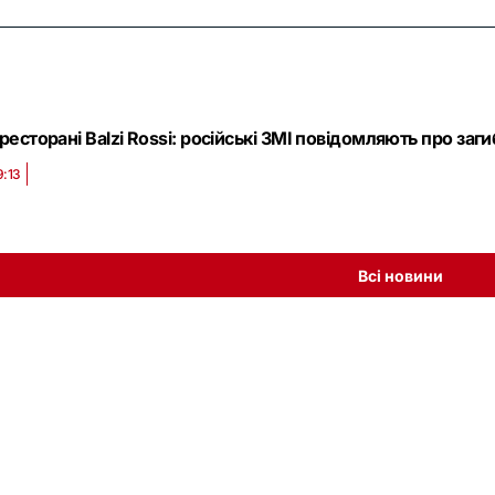
ресторані Balzi Rossi: російські ЗМІ повідомляють про заг
9:13
Всі новини