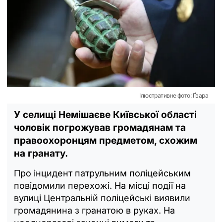
Ілюстративне фото: Ґвара
У селищі Немішаєве Київської області
чоловік погрожував громадянам та
правоохоронцям предметом, схожим
на гранату.
Про інцидент патрульним поліцейським
повідомили перехожі. На місці події на
вулиці Центральній поліцейські виявили
громадянина з гранатою в руках. На