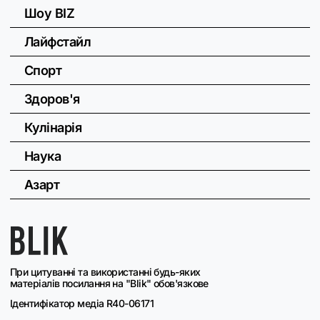
Шоу BIZ
Лайфстайл
Спорт
Здоров'я
Кулінарія
Наука
Азарт
При цитуванні та використанні будь-яких
матеріалів посилання на "Blik" обов'язкове
Ідентифікатор медіа R40-06171