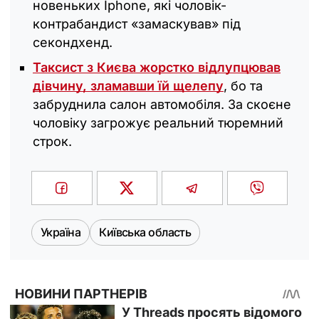
новеньких Iphone, які чоловік-
контрабандист «замаскував» під
секондхенд.
Таксист з Києва жорстко відлупцював
дівчину, зламавши їй щелепу
, бо та
забруднила салон автомобіля. За скоєне
чоловіку загрожує реальний тюремний
строк.
Україна
Київська область