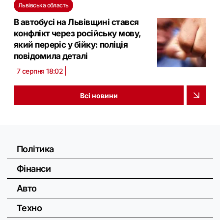
Львівська область
В автобусі на Львівщині стався
конфлікт через російську мову,
який переріс у бійку: поліція
повідомила деталі
7 серпня 18:02
Всі новини
Політика
Фінанси
Авто
Техно