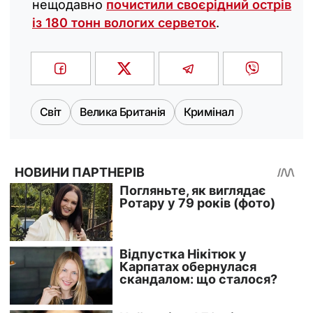
нещодавно
почистили своєрідний острів
із 180 тонн вологих серветок
.
Світ
Велика Британія
Кримінал