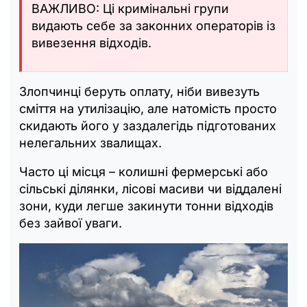
ВАЖЛИВО: Ці кримінальні групи
видають себе за законних операторів із
вивезення відходів.
Злопчинці беруть оплату, ніби вивезуть
сміття на утилізацію, але натомість просто
скидають його у заздалегідь підготованих
нелегальних звалищах.
Часто ці місця – колишні фермерські або
сільські ділянки, лісові масиви чи віддалені
зони, куди легше закинути тонни відходів
без зайвої уваги.