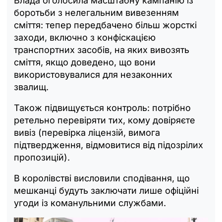
Влада оголосила масштабну кампанію із
боротьби з нелегальним вивезенням
сміття: тепер передбачено більш жорсткі
заходи, включно з конфіскацією
транспортних засобів, на яких вивозять
сміття, якщо доведено, що вони
використовувалися для незаконних
звалищ.
Також підвищується контроль: потрібно
ретельно перевіряти тих, кому довіряєте
вивіз (перевірка ліцензій, вимога
підтвердження, відмовитися від підозрілих
пропозицій).
В королівстві висловили сподівання, що
мешканці будуть заключати лише офіційні
угоди із команульними службами.