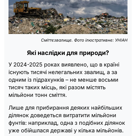
Сміттєзвалище. Фото ілюстративне: УНІАН
Які наслідки для природи?
У 2024-2025 роках виявлено, що в країні
існують тисячі нелегальних звалищ, а за
одним із підрахунків – не менше восьми
тисяч таких місць, які разом містять
мільйони тонн сміття.
Лише для прибирання деяких найбільших
ділянок доведеться витратити мільйони
фунтів: наприклад, одна з подібних ділянок
уже обійшлася державі у кілька мільйонів.