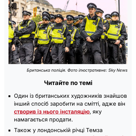
Британська поліція. Фото ілюстративне: Sky News
Читайте по темі
Один із британських художників знайшов
інший спосіб заробити на смітті, адже він
створив із нього інсталяцію
, яку
намагається продати.
Також у лондонській річці Темза