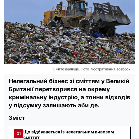
Сміттєзвалище. Фото ілюстративне: Facebook
Нелегальний бізнес зі сміттям у Великій
Британії перетворився на окрему
кримінальну індустрію, а тонни відходів
у підсумку залишають аби де.
Зміст
Що відбувається із нелегальним вивозом
01
сміття?