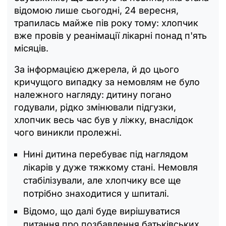
відомою лише сьогодні, 24 вересня,
трапилась майже пів року тому: хлопчик
вже провів у реанімації лікарні понад п'ять
місяців.
За інформацією джерела, й до цього
кричущого випадку за немовлям не було
належного нагляду: дитину погано
годували, рідко змінювали підгузки,
хлопчик весь час був у ліжку, внаслідок
чого виникли пролежні.
Нині дитина перебуває під наглядом
лікарів у дуже тяжкому стані. Немовля
стабілізували, але хлопчику все ще
потрібно знаходитися у шпиталі.
Відомо, що далі буде вирішуватися
питання про позбавлення батьківських