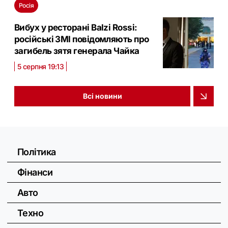
Росія
Вибух у ресторані Balzi Rossi:
російські ЗМІ повідомляють про
загибель зятя генерала Чайка
5 серпня 19:13
Всі новини
Політика
Фінанси
Авто
Техно