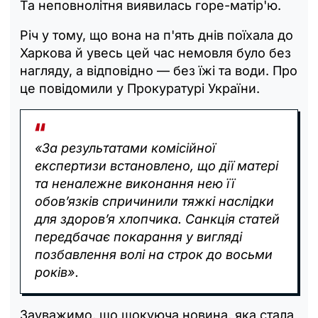
Та неповнолітня виявилась горе-матір'ю.
Річ у тому, що вона на п'ять днів поїхала до
Харкова й увесь цей час немовля було без
нагляду, а відповідно — без їжі та води. Про
це повідомили у Прокуратурі України.
«За результатами комісійної
експертизи встановлено, що дії матері
та неналежне виконання нею її
обов’язків спричинили тяжкі наслідки
для здоров’я хлопчика. Санкція статей
передбачає покарання у вигляді
позбавлення волі на строк до восьми
років».
Зауважимо, що шокуюча новина, яка стала