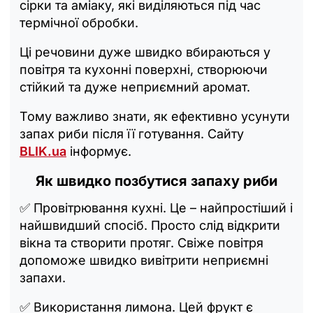
сірки та аміаку, які виділяються під час
термічної обробки.
Ці речовини дуже швидко вбираються у
повітря та кухонні поверхні, створюючи
стійкий та дуже неприємний аромат.
Тому важливо знати, як ефективно усунути
запах риби після її готування. Сайту
BLIK.ua
інформує.
Як швидко позбутися запаху риби
✅ Провітрювання кухні. Це – найпростіший і
найшвидший спосіб. Просто слід відкрити
вікна та створити протяг. Свіже повітря
допоможе швидко вивітрити неприємні
запахи.
✅ Використання лимона. Цей фрукт є