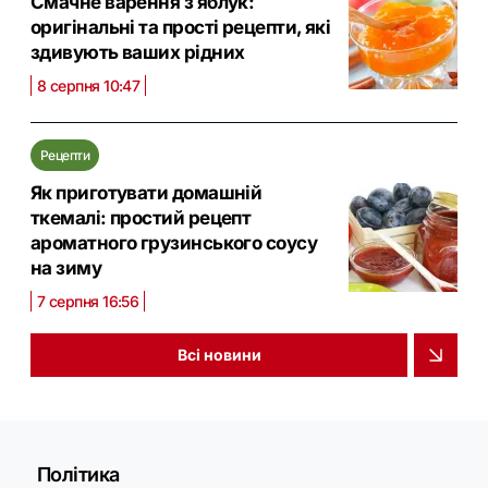
Смачне варення з яблук:
оригінальні та прості рецепти, які
здивують ваших рідних
8 серпня 10:47
Рецепти
Як приготувати домашній
ткемалі: простий рецепт
ароматного грузинського соусу
на зиму
7 серпня 16:56
Всі новини
Політика