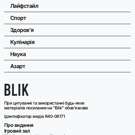
Лайфстайл
Спорт
Здоров'я
Кулінарія
Наука
Азарт
При цитуванні та використанні будь-яких
матеріалів посилання на "Blik" обов'язкове
Ідентифікатор медіа R40-06171
Про видання
Ігровий зал