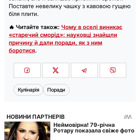
Поставте невелику чашку з кавовою гущею
біля плити.
🔥 Читайте також:
Чому в оселі виникає
«старечий сморід»: науковці знайшли
причину й дали поради, як з ним
боротися
.
Кулінарія
Поради