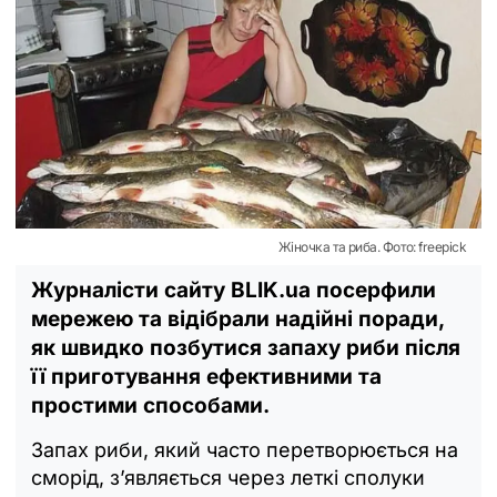
Жіночка та риба. Фото: freepick
Журналісти сайту BLIK.ua посерфили
мережею та відібрали надійні поради,
як швидко позбутися запаху риби після
її приготування ефективними та
простими способами.
Запах риби, який часто перетворюється на
сморід, з’являється через леткі сполуки