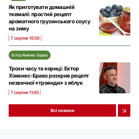
Як приготувати домашній
ткемалі: простий рецепт
ароматного грузинського соусу
на зиму
7 серпня 16:56
Ектор Хіменес-Браво
Трохи часу та кориці: Ектор
Хіменес-Браво розкрив рецепт
незвичної «троянди» з яблук
7 серпня 11:45
Всі новини