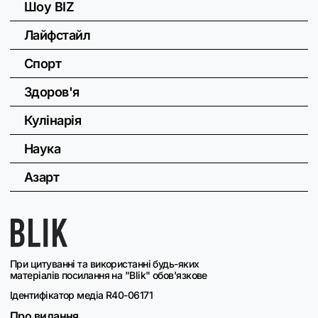
Шоу BIZ
Лайфстайл
Спорт
Здоров'я
Кулінарія
Наука
Азарт
При цитуванні та використанні будь-яких
матеріалів посилання на "Blik" обов'язкове
Ідентифікатор медіа R40-06171
Про видання