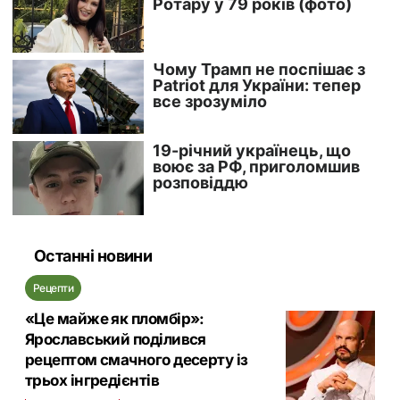
Останні новини
Рецепти
«Це майже як пломбір»:
Ярославський поділився
рецептом смачного десерту із
трьох інгредієнтів