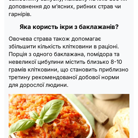
доповнення до м’ясних, рибних страв чи
гарнірів.
Яка користь ікри з баклажанів?
Овочева страва також допомагає
збільшити кількість клітковини в раціоні.
Порція з одного баклажана, помідора та
невеликої цибулини містить близько 8-10
грамів клітковини, що становить приблизно
третину рекомендованої добової норми
для дорослої людини.