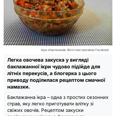
Ікра з баклажанів. Фото ілюстративне: Facebook
Легка овочева закуска у вигляді
баклажанної ікри чудово підійде для
літніх перекусів, а блогерка з цього
приводу поділилася рецептом смачної
намазки.
Баклажанна ікра – одна з простих сезонних
страв, яку легко приготувати влітку зі
свіжих овочів. Рецептом закуски