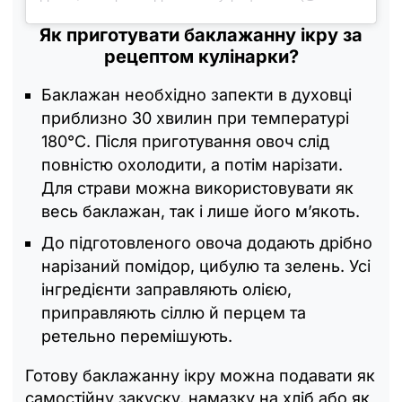
Як приготувати баклажанну ікру за
рецептом кулінарки?
Баклажан необхідно запекти в духовці
приблизно 30 хвилин при температурі
180°C. Після приготування овоч слід
повністю охолодити, а потім нарізати.
Для страви можна використовувати як
весь баклажан, так і лише його м’якоть.
До підготовленого овоча додають дрібно
нарізаний помідор, цибулю та зелень. Усі
інгредієнти заправляють олією,
приправляють сіллю й перцем та
ретельно перемішують.
Готову баклажанну ікру можна подавати як
самостійну закуску, намазку на хліб або як