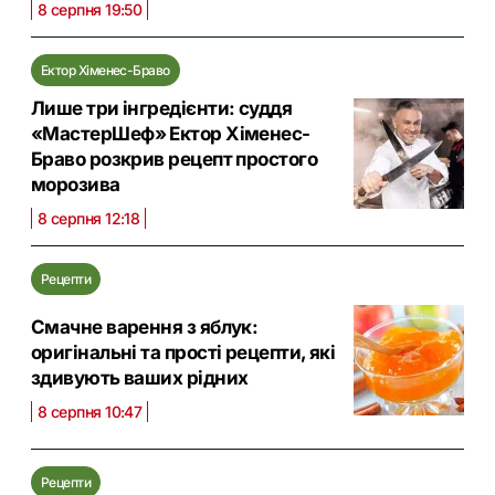
8 серпня 19:50
Ектор Хіменес-Браво
Лише три інгредієнти: суддя
«МастерШеф» Ектор Хіменес-
Браво розкрив рецепт простого
морозива
8 серпня 12:18
Рецепти
Смачне варення з яблук:
оригінальні та прості рецепти, які
здивують ваших рідних
8 серпня 10:47
Рецепти