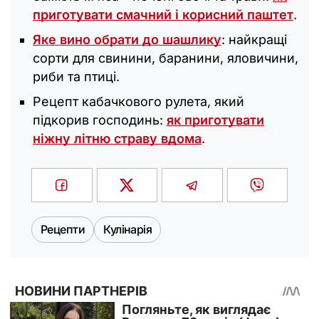
приготувати смачний і корисний паштет
.
Яке вино обрати до шашлику
: найкращі
сорти для свинини, баранини, яловичини,
риби та птиці.
Рецепт кабачкового рулета, який
підкорив господинь:
як приготувати
ніжну літню страву вдома
.
Рецепти
Кулінарія