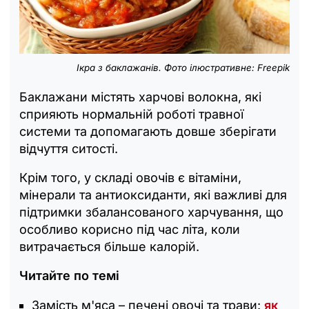
Ікра з баклажанів. Фото ілюстративне: Freepik
Баклажани містять харчові волокна, які
сприяють нормальній роботі травної
системи та допомагають довше зберігати
відчуття ситості.
Крім того, у складі овочів є вітаміни,
мінерали та антиоксиданти, які важливі для
підтримки збалансованого харчування, що
особливо корисно під час літа, коли
витрачається більше калорій.
Читайте по темі
Замість м'яса – печені овочі та трави:
як