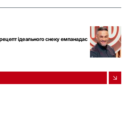
 рецепт ідеального снеку емпанадас