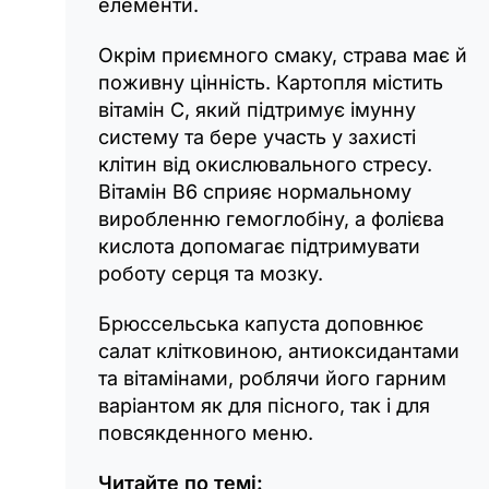
елементи.
Окрім приємного смаку, страва має й
поживну цінність. Картопля містить
вітамін C, який підтримує імунну
систему та бере участь у захисті
клітин від окислювального стресу.
Вітамін B6 сприяє нормальному
виробленню гемоглобіну, а фолієва
кислота допомагає підтримувати
роботу серця та мозку.
Брюссельська капуста доповнює
салат клітковиною, антиоксидантами
та вітамінами, роблячи його гарним
варіантом як для пісного, так і для
повсякденного меню.
Читайте по темі: