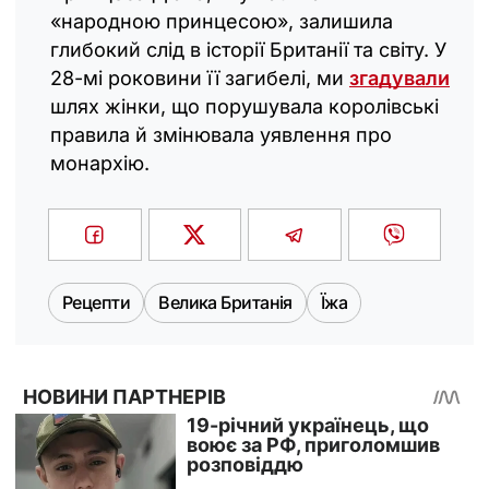
«народною принцесою», залишила
глибокий слід в історії Британії та світу. У
28-мі роковини її загибелі, ми
згадували
шлях жінки, що порушувала королівські
правила й змінювала уявлення про
монархію.
Рецепти
Велика Британія
Їжа