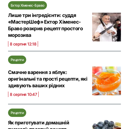
Ектор Хіменес-Браво
Лише три інгредієнти: суддя
«МастерШеф» Ектор Хіменес-
Браво розкрив рецепт простого
морозива
8 серпня 12:18
Рецепти
Смачне варення з яблук:
оригінальні та прості рецепти, які
здивують ваших рідних
8 серпня 10:47
Рецепти
Як приготувати домашній