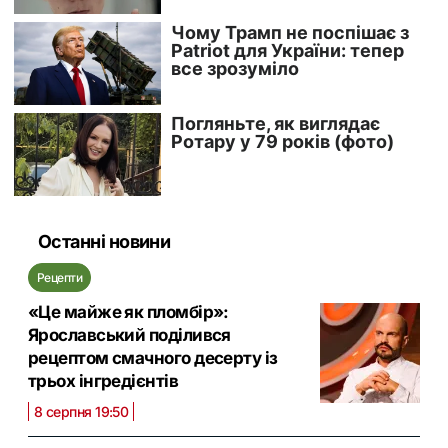
Останні новини
Рецепти
«Це майже як пломбір»:
Ярославський поділився
рецептом смачного десерту із
трьох інгредієнтів
8 серпня 19:50