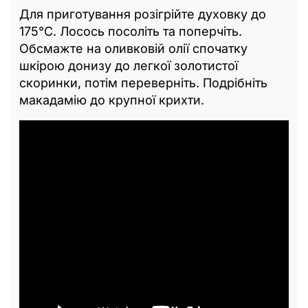
Для приготування розігрійте духовку до
175°C. Лосось посоліть та поперчіть.
Обсмажте на оливковій олії спочатку
шкірою донизу до легкої золотистої
скоринки, потім переверніть. Подрібніть
макадамію до крупної крихти.