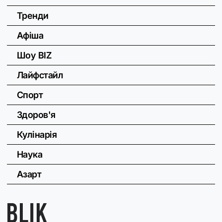
Тренди
Афіша
Шоу BIZ
Лайфстайл
Спорт
Здоров'я
Кулінарія
Наука
Азарт