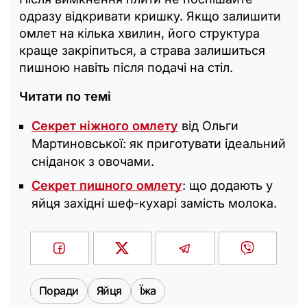
одразу відкривати кришку. Якщо залишити
омлет на кілька хвилин, його структура
краще закріпиться, а страва залишиться
пишною навіть після подачі на стіл.
Читати по темі
Секрет ніжного омлету
від Ольги
Мартиновської: як приготувати ідеальний
сніданок з овочами.
Секрет пишного омлету
: що додають у
яйця західні шеф-кухарі замість молока.
Поради
Яйця
Їжа