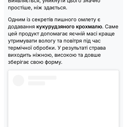
Виявляється, уникнути цього значно
простіше, ніж здається.
Одним із секретів пишного омлету є
додавання
кукурудзяного крохмалю
. Саме
цей продукт допомагає яєчній масі краще
утримувати вологу та повітря під час
термічної обробки. У результаті страва
виходить ніжною, високою та довше
зберігає свою форму.