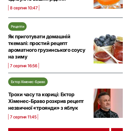
8 серпня 10:47
Рецепти
Як приготувати домашній
ткемалі: простий рецепт
ароматного грузинського соусу
на зиму
7 серпня 16:56
Ектор Хіменес-Браво
Трохи часу та кориці: Ектор
Хіменес-Браво розкрив рецепт
незвичної «троянди» з яблук
7 серпня 11:45