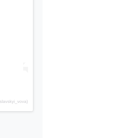
slavskyi_vova)