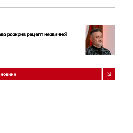
аво розкрив рецепт незвичної
і новини