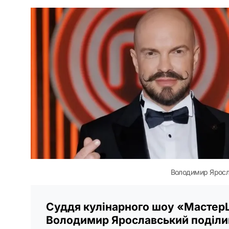
Володимир Яросл
Суддя кулінарного шоу «Масте
Володимир Ярославський поділи