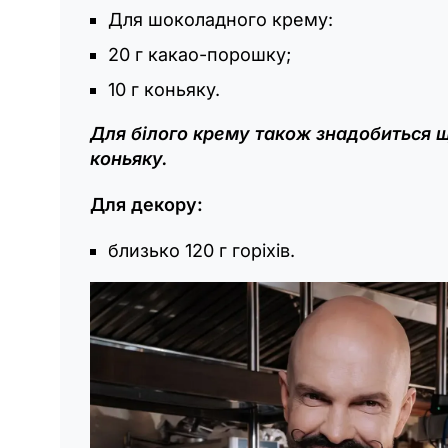
Для шоколадного крему:
20 г какао-порошку;
10 г коньяку.
Для білого крему також знадобиться щ
коньяку.
Для декору:
близько 120 г горіхів.