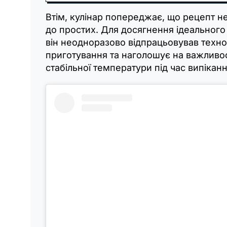
Втім, кулінар попереджає, що рецепт н
до простих. Для досягнення ідеального
він неодноразово відпрацьовував техно
приготування та наголошує на важливос
стабільної температури під час випіканн