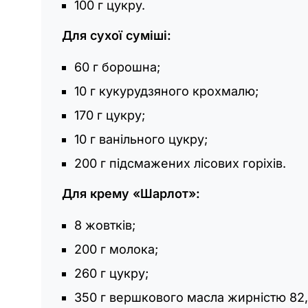
100 г цукру.
Для сухої суміші:
60 г борошна;
10 г кукурудзяного крохмалю;
170 г цукру;
10 г ванільного цукру;
200 г підсмажених лісових горіхів.
Для крему «Шарлот»:
8 жовтків;
200 г молока;
260 г цукру;
350 г вершкового масла жирністю 82