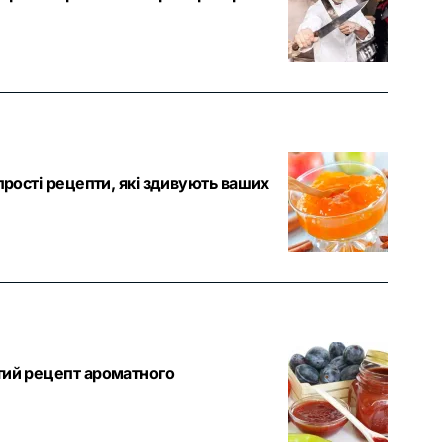
прості рецепти, які здивують ваших
тий рецепт ароматного