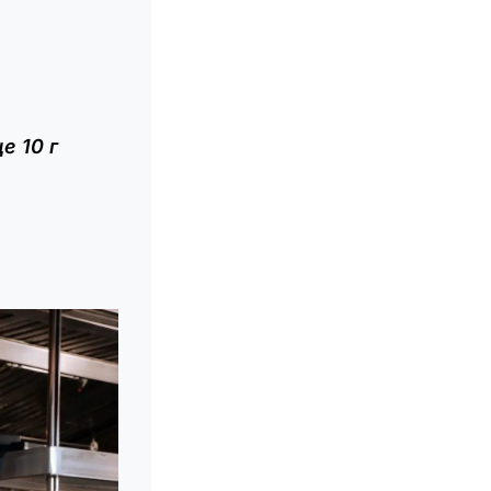
е 10 г