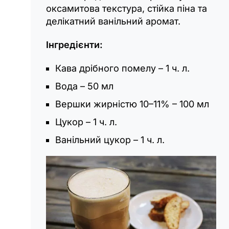
оксамитова текстура, стійка піна та
делікатний ванільний аромат.
Інгредієнти:
Кава дрібного помелу – 1 ч. л.
Вода – 50 мл
Вершки жирністю 10–11% – 100 мл
Цукор – 1 ч. л.
Ванільний цукор – 1 ч. л.