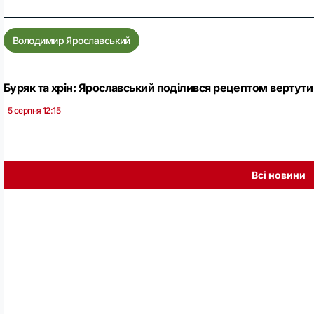
Володимир Ярославський
Буряк та хрін: Ярославський поділився рецептом вертути
5 серпня 12:15
Всі новини