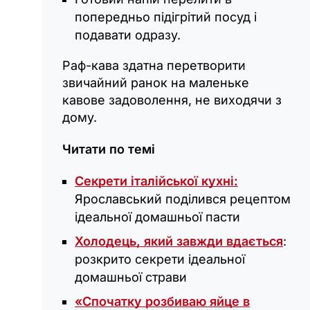
попередньо підігрітий посуд і
подавати одразу.
Раф-кава здатна перетворити
звичайний ранок на маленьке
кавове задоволення, не виходячи з
дому.
Читати по темі
Секрети італійської кухні:
Ярославський поділився рецептом
ідеальної домашньої пасти
Холодець, який завжди вдається
:
розкрито секрети ідеальної
домашньої страви
«Спочатку розбиваю яйце в