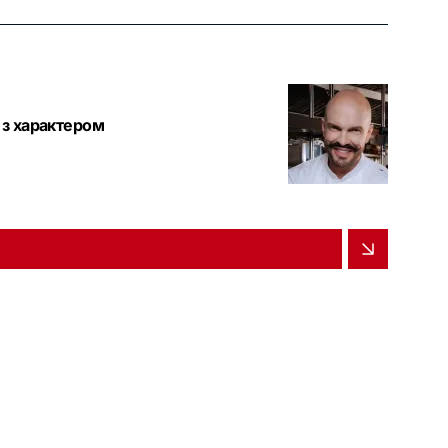
 з характером