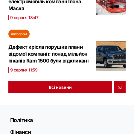
електромобіль компанії Ілона
Маска
9 серпня 18:47
автопром
Дефект крісла порушив плани
відомої компанії: понад мільйон
пікапів Ram 1500 були відкликані
9 серпня 11:59
Всі новини
Політика
Фінанси