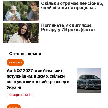
Останні новини
автопром
Audi Q7 2027 став більшим і
потужнішим: відомо, скільки
коштуватиме новий кросовер в
Україні
10 серпня 17:41
аукціон