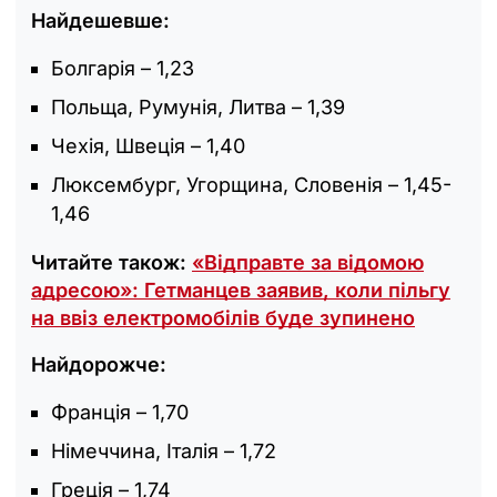
Найдешевше:
Болгарія – 1,23
Польща, Румунія, Литва – 1,39
Чехія, Швеція – 1,40
Люксембург, Угорщина, Словенія – 1,45-
1,46
Читайте також:
«Відправте за відомою
адресою»: Гетманцев заявив, коли пільгу
на ввіз електромобілів буде зупинено
Найдорожче:
Франція – 1,70
Німеччина, Італія – 1,72
Греція – 1,74