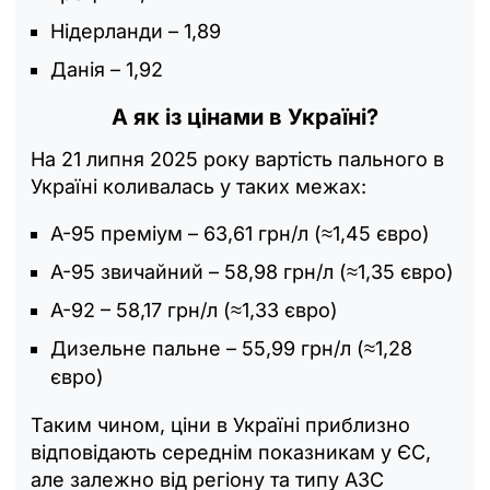
Нідерланди – 1,89
Данія – 1,92
А як із цінами в Україні?
На 21 липня 2025 року вартість пального в
Україні коливалась у таких межах:
А-95 преміум – 63,61 грн/л (≈1,45 євро)
А-95 звичайний – 58,98 грн/л (≈1,35 євро)
А-92 – 58,17 грн/л (≈1,33 євро)
Дизельне пальне – 55,99 грн/л (≈1,28
євро)
Таким чином, ціни в Україні приблизно
відповідають середнім показникам у ЄС,
але залежно від регіону та типу АЗС