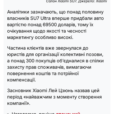
Салон Xiaomi SU7. Джерело: Xiaomi
Аналітики зазначають, що понад половину
власників SU7 Ultra вперше придбали авто
вартістю понад 69500 доларів, тому їх
очікування щодо якості та чесності
маркетингу особливо високі.
Частина клієнтів вже звернулася до
юристів для організації колективні позови,
а понад 300 покупців об’єдналися в спілки
захисту прав споживачів, вимагаючи
повернення коштів та потрійної
компенсації.
Засновник Xiaomi Лей Цзюнь назвав цей
період «найважчим з моменту створення
компанії».