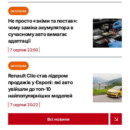
автопром
Не просто «зніми та постав»:
чому заміна акумулятора в
сучасному авто вимагає
адаптації
7 серпня 22:50
автопром
Renault Clio став лідером
продажів у Європі: які авто
увійшли до топ-10
найпопулярніших моделей
7 серпня 20:22
Всі новини