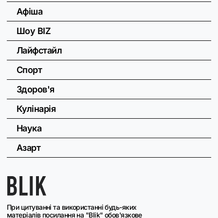
Афіша
Шоу BIZ
Лайфстайл
Спорт
Здоров'я
Кулінарія
Наука
Азарт
При цитуванні та використанні будь-яких
матеріалів посилання на "Blik" обов'язкове