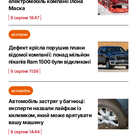
електромобіль компанії Ілона
Маска
9 серпня 18:47
автопром
Дефект крісла порушив плани
відомої компанії: понад мільйон
пікапів Ram 1500 були відкликані
9 серпня 11:59
автомобіль
Автомобіль застряг у багнюці:
експерти назвали лайфхак із
килимком, який може врятувати
вашу машину
8 серпня 14:44