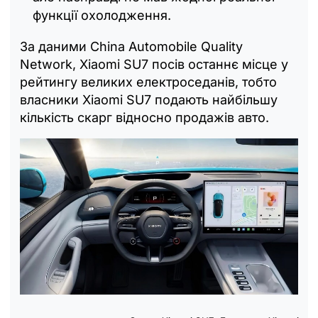
функції охолодження.
За даними China Automobile Quality
Network, Xiaomi SU7 посів останнє місце у
рейтингу великих електроседанів, тобто
власники Xiaomi SU7 подають найбільшу
кількість скарг відносно продажів авто.