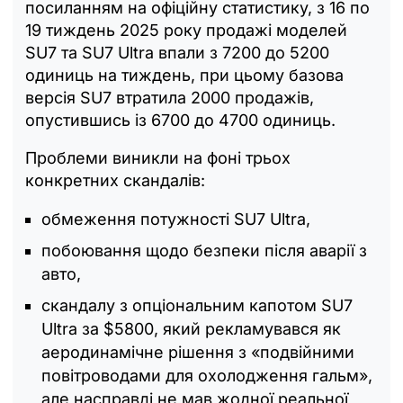
посиланням на офіційну статистику, з 16 по
19 тиждень 2025 року продажі моделей
SU7 та SU7 Ultra впали з 7200 до 5200
одиниць на тиждень, при цьому базова
версія SU7 втратила 2000 продажів,
опустившись із 6700 до 4700 одиниць.
Проблеми виникли на фоні трьох
конкретних скандалів:
обмеження потужності SU7 Ultra,
побоювання щодо безпеки після аварії з
авто,
скандалу з опціональним капотом SU7
Ultra за $5800, який рекламувався як
аеродинамічне рішення з «подвійними
повітроводами для охолодження гальм»,
але насправді не мав жодної реальної