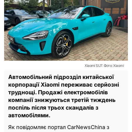
Xiaomi SU7. Фото: Xiaomi
Автомобільний підрозділ китайської
корпорації Xiaomi переживає серйозні
труднощі. Продажі електромобілів
компанії знижуються третій тиждень
поспіль після трьох скандалів з
автомобілями.
Як повідомляє портал CarNewsChina з