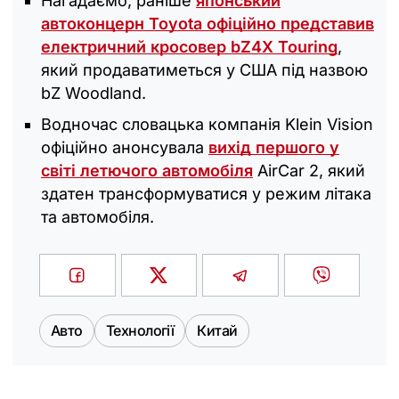
Нагадаємо, раніше
японський
автоконцерн Toyota офіційно представив
електричний кросовер bZ4X Touring
,
який продаватиметься у США під назвою
bZ Woodland.
Водночас словацька компанія Klein Vision
офіційно анонсувала
вихід першого у
світі летючого автомобіля
AirCar 2, який
здатен трансформуватися у режим літака
та автомобіля.
Авто
Технології
Китай