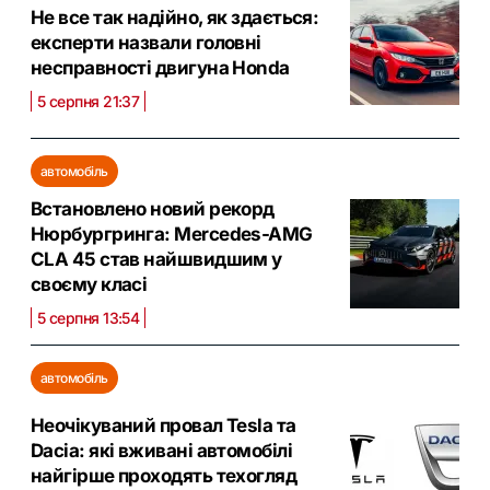
Не все так надійно, як здається:
експерти назвали головні
несправності двигуна Honda
5 серпня 21:37
автомобіль
Встановлено новий рекорд
Нюрбургринга: Mercedes-AMG
CLA 45 став найшвидшим у
своєму класі
5 серпня 13:54
автомобіль
Неочікуваний провал Tesla та
Dacia: які вживані автомобілі
найгірше проходять техогляд