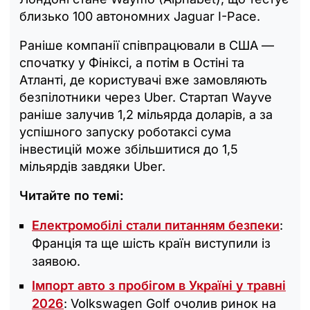
близько 100 автономних Jaguar I-Pace.
Раніше компанії співпрацювали в США —
спочатку у Фініксі, а потім в Остіні та
Атланті, де користувачі вже замовляють
безпілотники через Uber. Стартап Wayve
раніше залучив 1,2 мільярда доларів, а за
успішного запуску роботаксі сума
інвестицій може збільшитися до 1,5
мільярдів завдяки Uber.
Читайте по темі:
Електромобілі стали питанням безпеки
:
Франція та ще шість країн виступили із
заявою.
Імпорт авто з пробігом в Україні у травні
2026
: Volkswagen Golf очолив ринок на