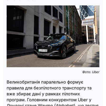
Фото: Uber
Великобританія паралельно формує
правила для безпілотного транспорту та
вже збирає дані у рамках пілотних
програм. Головним конкурентом Uber у
Лондоні стане Waymo (Alphabet), що тестує