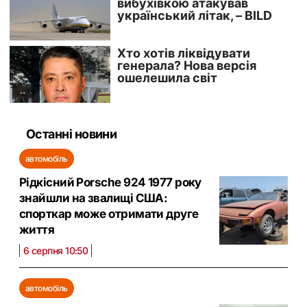
Останні новини
автомобіль
Рідкісний Porsche 924 1977 року
знайшли на звалищі США:
спорткар може отримати друге
життя
6 серпня 10:50
автомобіль