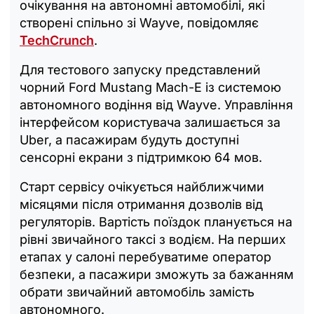
очікування на автономні автомобілі, які
створені спільно зі Wayve, повідомляє
TechCrunch
.
Для тестового запуску представлений
чорний Ford Mustang Mach-E із системою
автономного водіння від Wayve. Управління
інтерфейсом користувача залишається за
Uber, а пасажирам будуть доступні
сенсорні екрани з підтримкою 64 мов.
Старт сервісу очікується найближчими
місяцями після отримання дозволів від
регуляторів. Вартість поїздок планується на
рівні звичайного таксі з водієм. На перших
етапах у салоні перебуватиме оператор
безпеки, а пасажири зможуть за бажанням
обрати звичайний автомобіль замість
автономного.