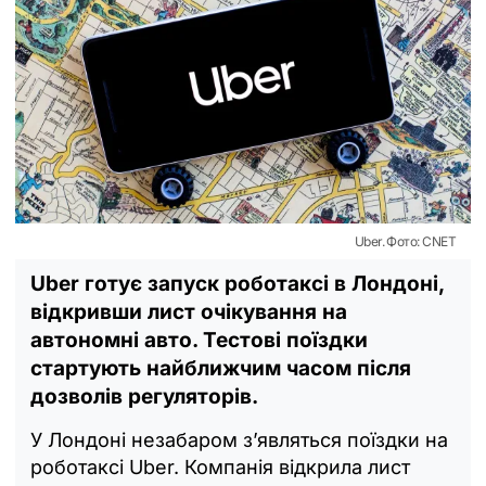
Uber. Фото: CNET
Uber готує запуск роботаксі в Лондоні,
відкривши лист очікування на
автономні авто. Тестові поїздки
стартують найближчим часом після
дозволів регуляторів.
У Лондоні незабаром з’являться поїздки на
роботаксі Uber. Компанія відкрила лист