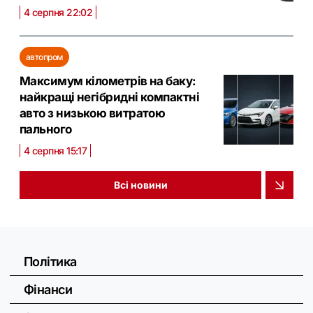
4 серпня 22:02
автопром
Максимум кілометрів на баку:
найкращі негібридні компактні
авто з низькою витратою
пального
4 серпня 15:17
Всі новини
Політика
Фінанси