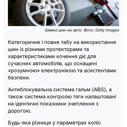
Заміна шин на авто. Фото: Getty Images
Категоричне і повне табу на використання
шин із різними протекторами та
характеристиками кочення діє для
сучасних автомобілів, що оснащені
«розумною» електронікою та асистентами
безпеки.
Антиблокувальна система гальм (ABS), а
також система контролю тяги налаштовані
на ідентичні показники зчеплення з
дорогою.
Будь-яка різниця у параметрах коліс