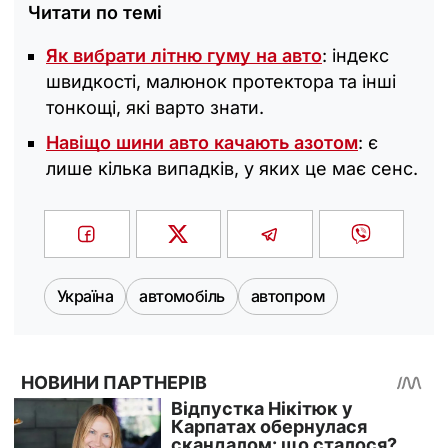
Читати по темі
Як вибрати літню гуму на авто
: індекс
швидкості, малюнок протектора та інші
тонкощі, які варто знати.
Навіщо шини авто качають азотом
: є
лише кілька випадків, у яких це має сенс.
Україна
автомобіль
автопром