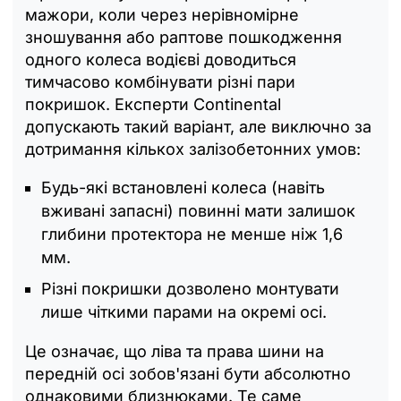
мажори, коли через нерівномірне
зношування або раптове пошкодження
одного колеса водієві доводиться
тимчасово комбінувати різні пари
покришок. Експерти Continental
допускають такий варіант, але виключно за
дотримання кількох залізобетонних умов:
Будь-які встановлені колеса (навіть
вживані запасні) повинні мати залишок
глибини протектора не менше ніж 1,6
мм.
Різні покришки дозволено монтувати
лише чіткими парами на окремі осі.
Це означає, що ліва та права шини на
передній осі зобов'язані бути абсолютно
однаковими близнюками. Те саме