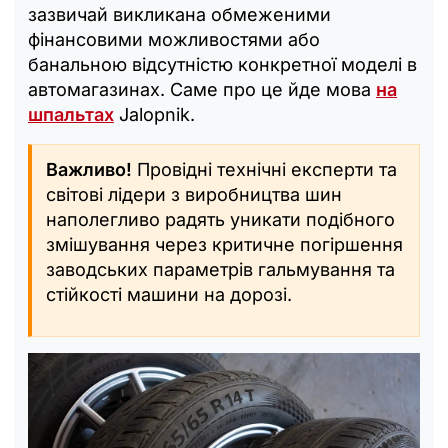
зазвичай викликана обмеженими
фінансовими можливостями або
банальною відсутністю конкретної моделі в
автомагазинах. Саме про це йде мова
на
шпальтах
Jalopnik.
Важливо!
Провідні технічні експерти та
світові лідери з виробництва шин
наполегливо радять уникати подібного
змішування через критичне погіршення
заводських параметрів гальмування та
стійкості машини на дорозі.