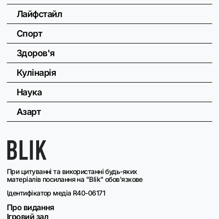
Лайфстайл
Спорт
Здоров'я
Кулінарія
Наука
Азарт
При цитуванні та використанні будь-яких
матеріалів посилання на "Blik" обов'язкове
Ідентифікатор медіа R40-06171
Про видання
Ігровий зал