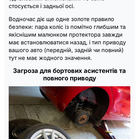
стосується і задньої осі.
Водночас діє ще одне золоте правило
безпеки: пара коліс із помітно глибшим та
якіснішим малюнком протектора завжди
має встановлюватися назад, і тип приводу
вашого авто (передній, задній чи повний)
тут не має жодного значення.
Загроза для бортових асистентів та
повного приводу