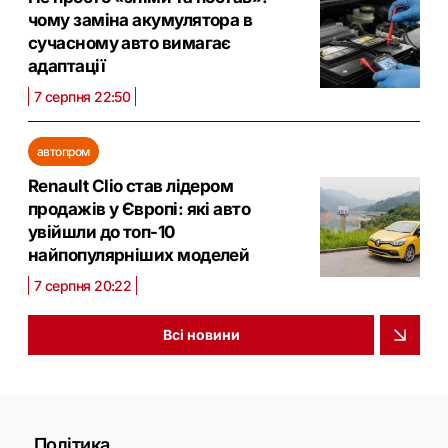
чому заміна акумулятора в
сучасному авто вимагає
адаптації
7 серпня 22:50
автопром
Renault Clio став лідером
продажів у Європі: які авто
увійшли до топ-10
найпопулярніших моделей
7 серпня 20:22
Всі новини
Політика