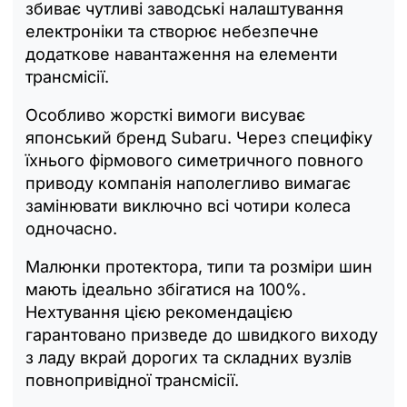
збиває чутливі заводські налаштування
електроніки та створює небезпечне
додаткове навантаження на елементи
трансмісії.
Особливо жорсткі вимоги висуває
японський бренд Subaru. Через специфіку
їхнього фірмового симетричного повного
приводу компанія наполегливо вимагає
замінювати виключно всі чотири колеса
одночасно.
Малюнки протектора, типи та розміри шин
мають ідеально збігатися на 100%.
Нехтування цією рекомендацією
гарантовано призведе до швидкого виходу
з ладу вкрай дорогих та складних вузлів
повнопривідної трансмісії.