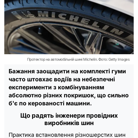
Протектор на автомобільній шині Michelin. Фото: Getty Images
Бажання заощадити на комплекті гуми
часто штовхає водіїв на небезпечні
експерименти з комбінуванням
абсолютно різних покришок, що сильно
б'є по керованості машини.
Що радять інженери провідних
виробників шин
Практика встановлення різношерстих шин