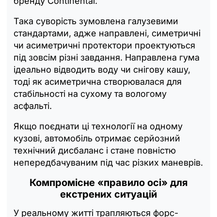
бренду Continental.
Така суворість зумовлена галузевими
стандартами, адже направлені, симетричні
чи асиметричні протектори проектуються
під зовсім різні завдання. Направлена гума
ідеально відводить воду чи снігову кашу,
тоді як асиметрична створювалася для
стабільності на сухому та вологому
асфальті.
Якщо поєднати ці технології на одному
кузові, автомобіль отримає серйозний
технічний дисбаланс і стане повністю
непередбачуваним під час різких маневрів.
Компромісне «правило осі» для
екстрених ситуацій
У реальному житті трапляються форс-