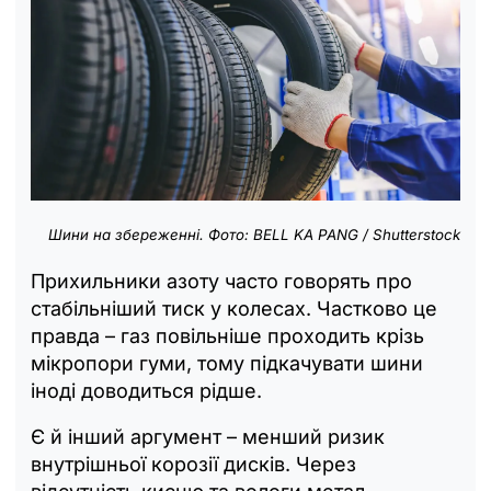
Шини на збереженні. Фото: BELL KA PANG / Shutterstock
Прихильники азоту часто говорять про
стабільніший тиск у колесах. Частково це
правда – газ повільніше проходить крізь
мікропори гуми, тому підкачувати шини
іноді доводиться рідше.
Є й інший аргумент – менший ризик
внутрішньої корозії дисків. Через