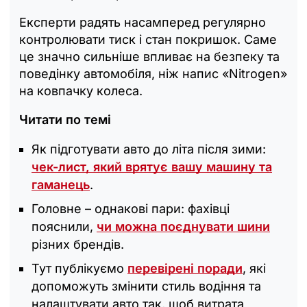
Експерти радять насамперед регулярно
контролювати тиск і стан покришок. Саме
це значно сильніше впливає на безпеку та
поведінку автомобіля, ніж напис «Nitrogen»
на ковпачку колеса.
Читати по темі
Як підготувати авто до літа після зими:
чек-лист, який врятує вашу машину та
гаманець
.
Головне – однакові пари: фахівці
пояснили,
чи можна поєднувати шини
різних брендів.
Тут публікуємо
перевірені поради
, які
допоможуть змінити стиль водіння та
налаштувати авто так, щоб витрата