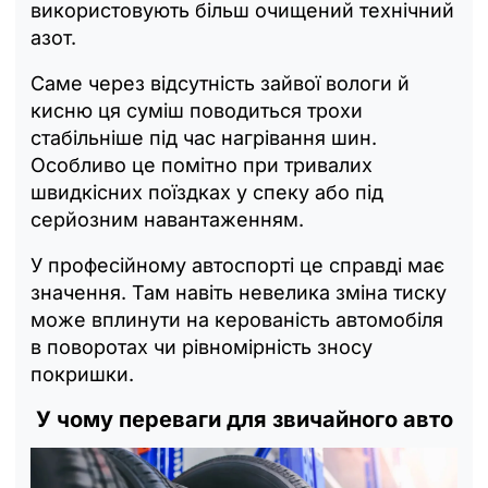
використовують більш очищений технічний
азот.
Саме через відсутність зайвої вологи й
кисню ця суміш поводиться трохи
стабільніше під час нагрівання шин.
Особливо це помітно при тривалих
швидкісних поїздках у спеку або під
серйозним навантаженням.
У професійному автоспорті це справді має
значення. Там навіть невелика зміна тиску
може вплинути на керованість автомобіля
в поворотах чи рівномірність зносу
покришки.
У чому переваги для звичайного авто