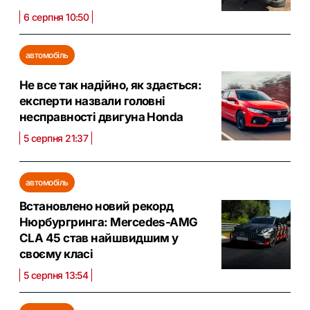
6 серпня 10:50
автомобіль
Не все так надійно, як здається:
експерти назвали головні
несправності двигуна Honda
5 серпня 21:37
автомобіль
Встановлено новий рекорд
Нюрбургринга: Mercedes-AMG
CLA 45 став найшвидшим у
своєму класі
5 серпня 13:54