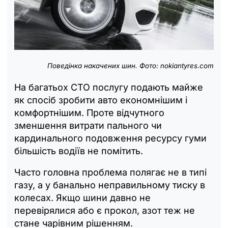
Поведінка накачених шин. Фото: nokiantyres.com
На багатьох СТО послугу подають майже
як спосіб зробити авто економнішим і
комфортнішим. Проте відчутного
зменшення витрати пального чи
кардинального подовження ресурсу гуми
більшість водіїв не помітить.
Часто головна проблема полягає не в типі
газу, а у банально неправильному тиску в
колесах. Якщо шини давно не
перевірялися або є прокол, азот теж не
стане чарівним рішенням.