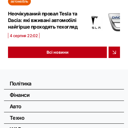
автомобіль
Неочікуваний провал Tesla та
Dacia: які вживані автомобілі
найгірше проходять техогляд
4 серпня 22:02
Всі новини
Політика
Фінанси
Авто
Техно