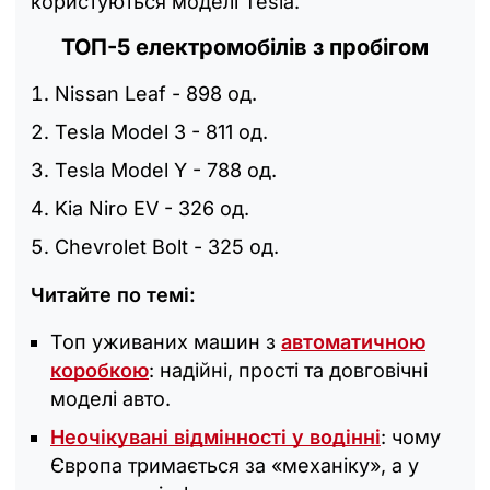
користуються моделі Tesla.
ТОП-5 електромобілів з пробігом
Nissan Leaf - 898 од.
Tesla Model 3 - 811 од.
Tesla Model Y - 788 од.
Kia Niro EV - 326 од.
Chevrolet Bolt - 325 од.
Читайте по темі:
Топ уживаних машин з
автоматичною
коробкою
: надійні, прості та довговічні
моделі авто.
Неочікувані відмінності у водінні
: чому
Європа тримається за «механіку», а у