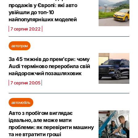
продажів у Європі: які авто
увійшли до топ-10
найпопулярніших моделей
7 серпня 20:22
автопром
За 45 тижнів до прем'єри: чому
Audi терміново переробила свій
найдорожчий позашляховик
7 серпня 20:05
автомобіль
Авто з пробігом виглядає
ідеально, але може мати
проблеми: як перевірити машину
та не втратити гроші