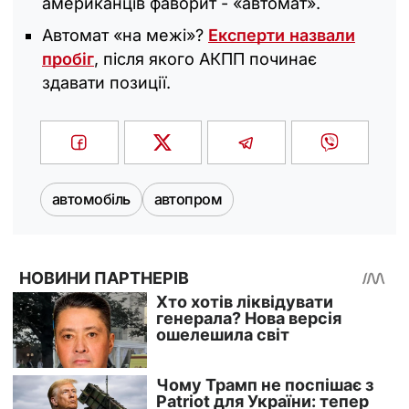
американців фаворит - «автомат».
Автомат «на межі»?
Експерти назвали
пробіг
, після якого АКПП починає
здавати позиції.
автомобіль
автопром