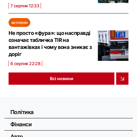
7 серпня 12:33
автопром
Не просто «фура»: що насправді
означає табличка TIR на
вантажівках і чому вона зникає з
доріг
6 серпня 22:28
Всі новини
Політика
Фінанси
Авто