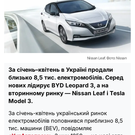
Nissan Leaf. Фото: Nissan
За січень–квітень в Україні продали
близько 8,5 тис. електромобілів. Серед
нових лідирує BYD Leopard 3, а на
вторинному ринку — Nissan Leaf і Tesla
Model 3.
За січень-квітень український ринок
електромобілів поповнився приблизно 8,5
тис. машини (BEV), повідомляє