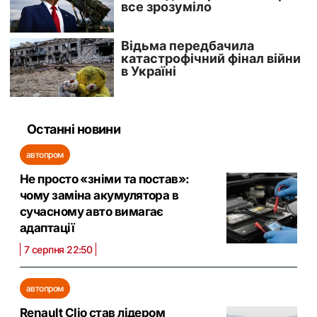
Останні новини
автопром
Не просто «зніми та постав»:
чому заміна акумулятора в
сучасному авто вимагає
адаптації
7 серпня 22:50
автопром
Renault Clio став лідером