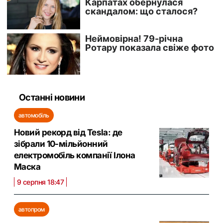
Останні новини
автомобіль
Новий рекорд від Tesla: де
зібрали 10-мільйонний
електромобіль компанії Ілона
Маска
9 серпня 18:47
автопром