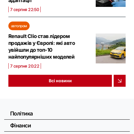
адаптації
7 серпня 22:50
автопром
Renault Clio став лідером
продажів у Європі: які авто
увійшли до топ-10
найпопулярніших моделей
7 серпня 20:22
Всі новини
Політика
Фінанси