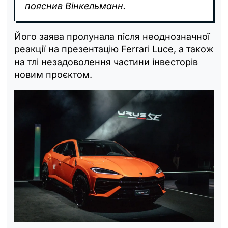
пояснив Вінкельманн.
Його заява пролунала після неоднозначної
реакції на презентацію Ferrari Luce, а також
на тлі незадоволення частини інвесторів
новим проєктом.