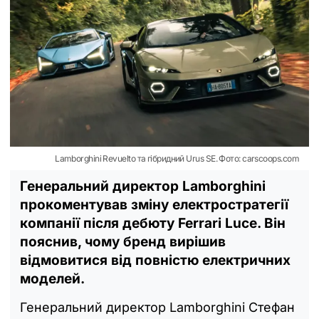
Lamborghini Revuelto та гібридний Urus SE. Фото: carscoops.com
Генеральний директор Lamborghini
прокоментував зміну електростратегії
компанії після дебюту Ferrari Luce. Він
пояснив, чому бренд вирішив
відмовитися від повністю електричних
моделей.
Генеральний директор Lamborghini Стефан