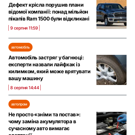
Дефект крісла порушив плани
відомої компанії: понад мільйон
пікапів Ram 1500 були відкликані
9 серпня 11:59
автомобіль
Автомобіль застряг у багнюці:
експерти назвали лайфхак із
килимком, який може врятувати
вашу машину
8 серпня 14:44
автопром
Не просто «зніми та постав»:
чому заміна акумулятора в
сучасному авто вимагає