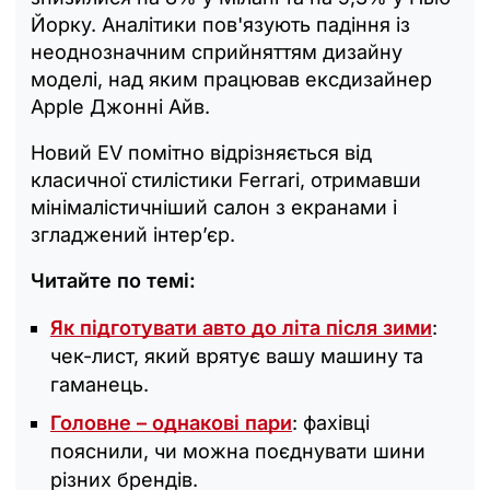
Йорку. Аналітики пов'язують падіння із
неоднозначним сприйняттям дизайну
моделі, над яким працював ексдизайнер
Apple Джонні Айв.
Новий EV помітно відрізняється від
класичної стилістики Ferrari, отримавши
мінімалістичніший салон з екранами і
згладжений інтер’єр.
Читайте по темі:
Як підготувати авто до літа після зими
:
чек-лист, який врятує вашу машину та
гаманець.
Головне – однакові пари
: фахівці
пояснили, чи можна поєднувати шини
різних брендів.