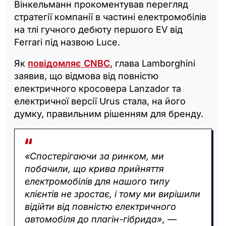
Вінкельманн прокоментував перегляд
стратегії компанії в частині електромобілів
на тлі гучного дебюту першого EV від
Ferrari під назвою Luce.
Як
повідомляє CNBC
, глава Lamborghini
заявив, що відмова від повністю
електричного кросовера Lanzador та
електричної версії Urus стала, на його
думку, правильним рішенням для бренду.
«Спостерігаючи за ринком, ми
побачили, що крива прийняття
електромобілів для нашого типу
клієнтів не зростає, і тому ми вирішили
відійти від повністю електричного
автомобіля до плагін-гібрида», —