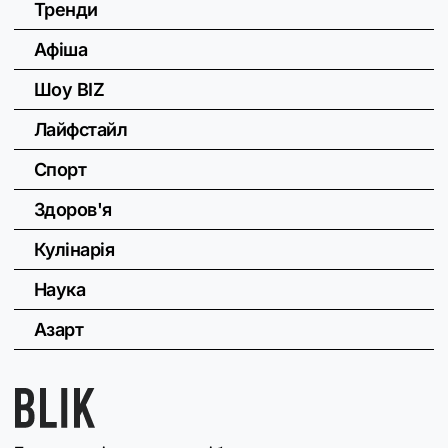
Тренди
Афіша
Шоу BIZ
Лайфстайл
Спорт
Здоров'я
Кулінарія
Наука
Азарт