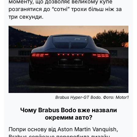
моменту, що дозволяє великому купе
розганятися до “сотні” трохи більш ніж за
три секунди.
Brabus Hyper-GT Bodo. Фото: Motor1
Чому Brabus Bodo вже назвали
окремим авто?
Попри основу від Aston Martin Vanquish,
Brabus серйозно переробила дизайн