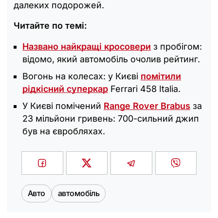
далеких подорожей.
Читайте по темі:
Названо найкращі кросовери
з пробігом:
відомо, який автомобіль очолив рейтинг.
Вогонь на колесах: у Києві
помітили
рідкісний суперкар
Ferrari 458 Italia.
У Києві помічений
Range Rover Brabus
за
23 мільйони гривень: 700-сильний джип
був на євробляхах.
Авто
автомобіль