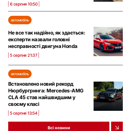
6 серпня 10:50
автомобіль
Не все так надійно, як здається:
експерти назвали головні
несправності двигуна Honda
5 серпня 21:37
автомобіль
Встановлено новий рекорд
Нюрбургринга: Mercedes-AMG
CLA 45 став найшвидшим у
своєму класі
5 серпня 13:54
Всі новини