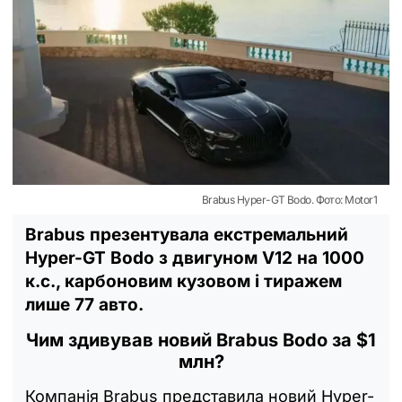
Brabus Hyper-GT Bodo. Фото: Motor1
Brabus презентувала екстремальний
Hyper-GT Bodo з двигуном V12 на 1000
к.с., карбоновим кузовом і тиражем
лише 77 авто.
Чим здивував новий Brabus Bodo за $1
млн?
Компанія Brabus представила новий Hyper-