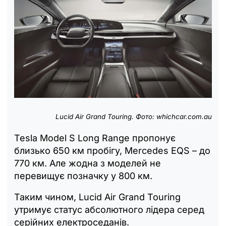
Lucid Air Grand Touring. Фото: whichcar.com.au
Tesla Model S Long Range пропонує
близько 650 км пробігу, Mercedes EQS – до
770 км. Але жодна з моделей не
перевищує позначку у 800 км.
Таким чином, Lucid Air Grand Touring
утримує статус абсолютного лідера серед
серійних електроседанів.