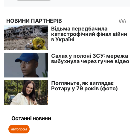
Останні новини
автопром