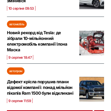
змінився
10 серпня 09:53
автомобіль
Новий рекорд від Tesla: де
зібрали 10-мільйонний
електромобіль компанії Ілона
Маска
9 серпня 18:47
автопром
Дефект крісла порушив плани
відомої компанії: понад мільйон
пікапів Ram 1500 були відкликані
9 серпня 11:59