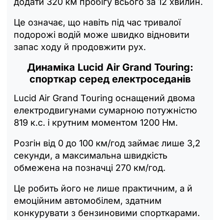
додати 320 км пробігу всього за 12 хвилин.
Це означає, що навіть під час тривалої
подорожі водій може швидко відновити
запас ходу й продовжити рух.
Динаміка Lucid Air Grand Touring:
спорткар серед електроседанів
Lucid Air Grand Touring оснащений двома
електродвигунами сумарною потужністю
819 к.с. і крутним моментом 1200 Нм.
Розгін від 0 до 100 км/год займає лише 3,2
секунди, а максимальна швидкість
обмежена на позначці 270 км/год.
Це робить його не лише практичним, а й
емоційним автомобілем, здатним
конкурувати з бензиновими спорткарами.