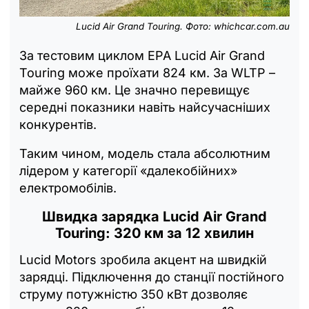
Lucid Air Grand Touring. Фото: whichcar.com.au
За тестовим циклом EPA Lucid Air Grand
Touring може проїхати 824 км. За WLTP –
майже 960 км. Це значно перевищує
середні показники навіть найсучасніших
конкурентів.
Таким чином, модель стала абсолютним
лідером у категорії «далекобійних»
електромобілів.
Швидка зарядка
Lucid Air Grand
Touring
: 320 км за 12 хвилин
Lucid Motors зробила акцент на швидкій
зарядці. Підключення до станції постійного
струму потужністю 350 кВт дозволяє