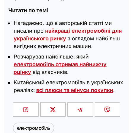
Читати по темі
Нагадаємо, що в авторській статті ми
писали про
найкращі електромобілі для
українського ринку
з оглядом найбільш
вигідних електричних машин.
Розчарував найбільше: який
електромобіль отримав найнижчу
оцінку
від власників.
Китайський електромобіль в українських
реаліях:
всі плюси та мінуси покупки
.
електромобіль