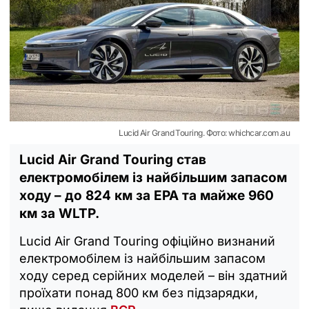
Lucid Air Grand Touring. Фото: whichcar.com.au
Lucid Air Grand Touring став
електромобілем із найбільшим запасом
ходу – до 824 км за EPA та майже 960
км за WLTP.
Lucid Air Grand Touring офіційно визнаний
електромобілем із найбільшим запасом
ходу серед серійних моделей – він здатний
проїхати понад 800 км без підзарядки,