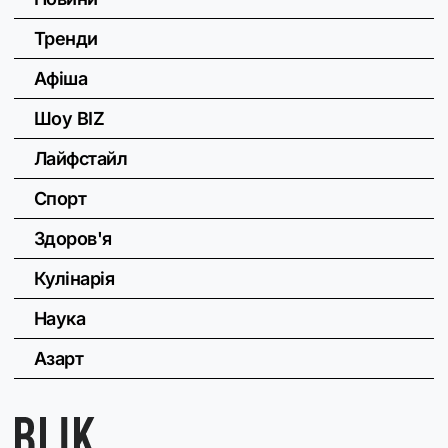
Тренди
Афіша
Шоу BIZ
Лайфстайл
Спорт
Здоров'я
Кулінарія
Наука
Азарт