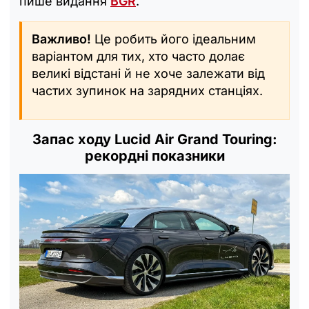
пише видання
BGR
.
Важливо!
Це робить його ідеальним
варіантом для тих, хто часто долає
великі відстані й не хоче залежати від
частих зупинок на зарядних станціях.
Запас ходу Lucid Air Grand Touring:
рекордні показники