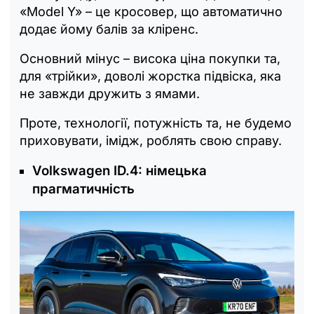
«Model Y» – це кросовер, що автоматично
додає йому балів за кліренс.
Основний мінус – висока ціна покупки та,
для «трійки», доволі жорстка підвіска, яка
не завжди дружить з ямами.
Проте, технології, потужність та, не будемо
приховувати, імідж, роблять свою справу.
Volkswagen ID.4: німецька
прагматичність