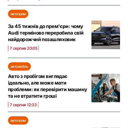
автопром
За 45 тижнів до прем'єри: чому
Audi терміново переробила свій
найдорожчий позашляховик
7 серпня 20:05
автомобіль
Авто з пробігом виглядає
ідеально, але може мати
проблеми: як перевірити машину
та не втратити гроші
7 серпня 12:33
автопром