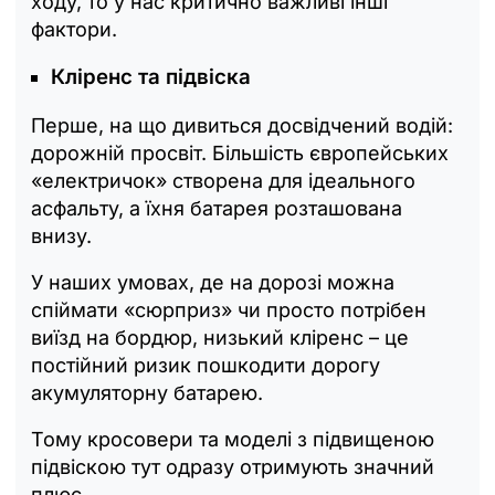
ходу, то у нас критично важливі інші
фактори.
Кліренс та підвіска
Перше, на що дивиться досвідчений водій:
дорожній просвіт. Більшість європейських
«електричок» створена для ідеального
асфальту, а їхня батарея розташована
внизу.
У наших умовах, де на дорозі можна
спіймати «сюрприз» чи просто потрібен
виїзд на бордюр, низький кліренс – це
постійний ризик пошкодити дорогу
акумуляторну батарею.
Тому кросовери та моделі з підвищеною
підвіскою тут одразу отримують значний
плюс.