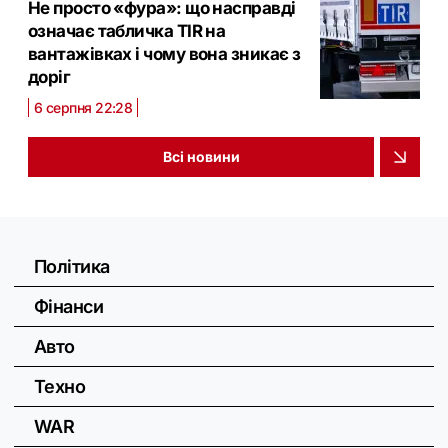
Не просто «фура»: що насправді
означає табличка TIR на
вантажівках і чому вона зникає з
доріг
6 серпня 22:28
Всі новини
Політика
Фінанси
Авто
Техно
WAR