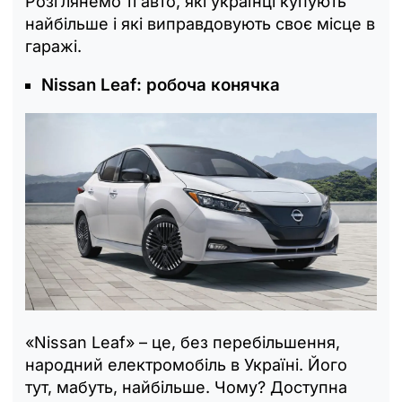
Розглянемо ті авто, які українці купують
найбільше і які виправдовують своє місце в
гаражі.
Nissan Leaf: робоча конячка
«Nissan Leaf» – це, без перебільшення,
народний електромобіль в Україні. Його
тут, мабуть, найбільше. Чому? Доступна