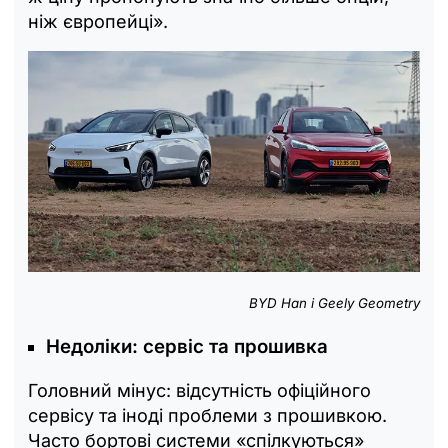
ніж європейці».
BYD Han і Geely Geometry
Недоліки: сервіс та прошивка
Головний мінус: відсутність офіційного
сервісу та іноді проблеми з прошивкою.
Часто бортові системи «спілкуються»