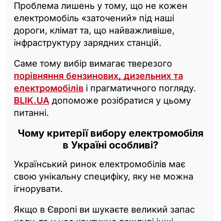
Проблема лишень у тому, що не кожен
електромобіль «заточений» під наші
дороги, клімат та, що найважливіше,
інфраструктуру зарядних станцій.
Саме тому вибір вимагає тверезого
порівняння бензинових, дизельних та
електромобілів
і прагматичного погляду.
BLIK.UA
допоможе розібратися у цьому
питанні.
Чому критерії вибору електромобіля
в Україні особливі?
Український ринок електромобілів має
свою унікальну специфіку, яку не можна
ігнорувати.
Якщо в Європі ви шукаєте великий запас