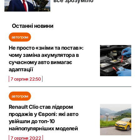
Останні новини
автопром
Не просто «зніми та постав»:
чому заміна акумулятора в
сучасному авто вимагає
адаптації
7 серпня 22:50
автопром
Renault Clio став лідером
продажів у Європі: які авто
увійшли до топ-10
найпопулярніших моделей
7 серпня 20:22