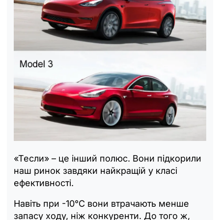
«Тесли» – це інший полюс. Вони підкорили
наш ринок завдяки найкращій у класі
ефективності.
Навіть при -10°C вони втрачають менше
запасу ходу, ніж конкуренти. До того ж,