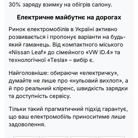
30% заряду взимку на обігрів салону.
Електричне майбутнє на дорогах
Ринок електромобілів в Україні активно
розвивається і пропонує варіанти на будь-
який гаманець. Від компактного міського
«Nissan Leaf» до сімейного «VW ID.4» та
технологічної «Tesla» – вибір є.
Найголовніше: обираючи «електричку»,
думайте не лише про «нульовий вихлоп», а
й про реальний кліренс, швидкість зарядки
та доступність сервісу.
Тільки такий прагматичний підхід гарантує,
що ваш електромобіль приноситиме лише
задоволення.