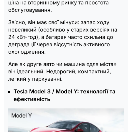
ціна на вторинному ринку та простота
обслуговування.
Звісно, він має свої мінуси: запас ходу
невеликий (особливо у старих версіях на
24 кВт-год), а батарея часто схильна до
деградації через відсутність активного
охолодження.
Але як друге авто чи машина «для міста»
він ідеальний. Недорогий, компактний,
легкий у паркуванні.
Tesla Model 3 / Model Y: технології та
ефективність