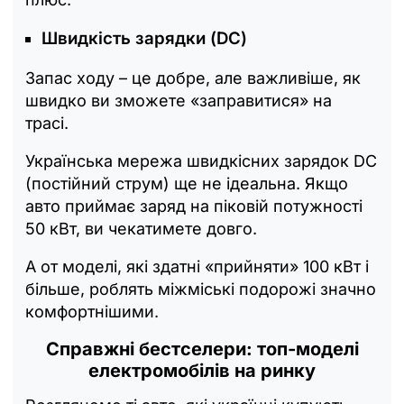
Швидкість зарядки (DC)
Запас ходу – це добре, але важливіше, як
швидко ви зможете «заправитися» на
трасі.
Українська мережа швидкісних зарядок DC
(постійний струм) ще не ідеальна. Якщо
авто приймає заряд на піковій потужності
50 кВт, ви чекатимете довго.
А от моделі, які здатні «прийняти» 100 кВт і
більше, роблять міжміські подорожі значно
комфортнішими.
Справжні бестселери: топ-моделі
електромобілів на ринку