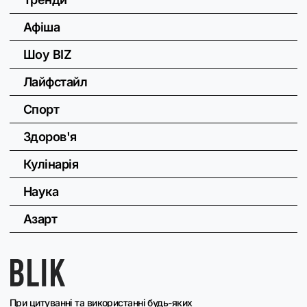
Афіша
Шоу BIZ
Лайфстайл
Спорт
Здоров'я
Кулінарія
Наука
Азарт
При цитуванні та використанні будь-яких