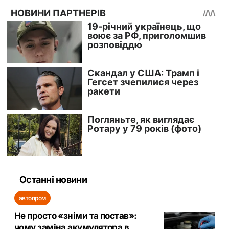
Останні новини
автопром
Не просто «зніми та постав»:
чому заміна акумулятора в