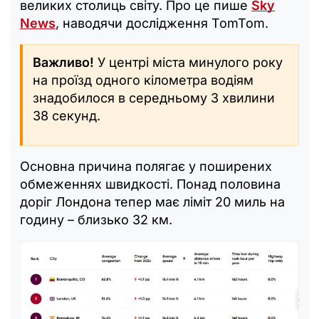
великих столиць світу. Про це пише
Sky
News
, наводячи дослідження TomTom.
Важливо!
У центрі міста минулого року
на проїзд одного кілометра водіям
знадобилося в середньому 3 хвилини
38 секунд.
Основна причина полягає у поширених
обмеженнях швидкості. Понад половина
доріг Лондона тепер має ліміт 20 миль на
годину – близько 32 км.