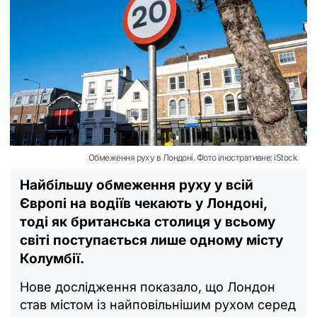
Обмеження руху в Лондоні. Фото ілюстративне: iStock
Найбільшу обмеження руху у всій
Європі на водіїв чекають у Лондоні,
тоді як британська столиця у всьому
світі поступається лише одному місту
Колумбії.
Нове дослідження показало, що Лондон
став містом із найповільнішим рухом серед