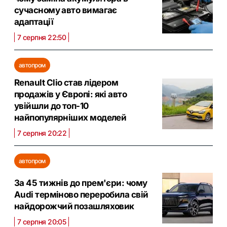
сучасному авто вимагає
адаптації
7 серпня 22:50
автопром
Renault Clio став лідером
продажів у Європі: які авто
увійшли до топ-10
найпопулярніших моделей
7 серпня 20:22
автопром
За 45 тижнів до прем'єри: чому
Audi терміново переробила свій
найдорожчий позашляховик
7 серпня 20:05