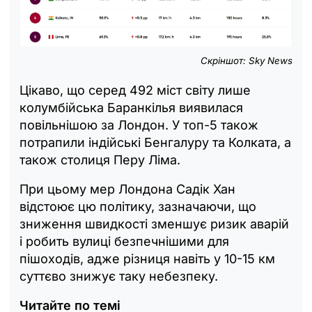
Скріншот: Sky News
Цікаво, що серед 492 міст світу лише
колумбійська Баранкілья виявилася
повільнішою за Лондон. У топ-5 також
потрапили індійські Бенгалуру та Колката, а
також столиця Перу Ліма.
При цьому мер Лондона Садік Хан
відстоює цю політику, зазначаючи, що
зниження швидкості зменшує ризик аварій
і робить вулиці безпечнішими для
пішоходів, адже різниця навіть у 10-15 км
суттєво знижує таку небезпеку.
Читайте по темі