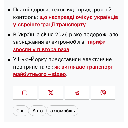
Платні дороги, техогляд і придорожній
контроль:
що насправді очікує українців
у євроінтеграції транспорту
.
В Україні з січня 2026 різко подорожчало
заряджання електромобілів:
тарифи
зросли у півтора раза
.
У Нью-Йорку представили електричне
повітряне таксі:
як виглядає транспорт
майбутнього – відео
.
Світ
Авто
автомобіль