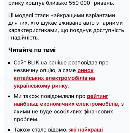
ринку коштує близько 550 000 гривень.
Ці моделі стали найкращими варіантами
для тих, хто шукає вживане авто з гарними
характеристиками, що поєднує доступність
і надійність.
Читайте по темі
Сайт BLIK.ua раніше розповідав про
незвичну опцію, а саме
ринок
китайських електромобілів на
українському ринку
.
Ми також повідомляли про
рейтинг
найбільш економічних електромобілів,
з
якими не буде особливих фінансових
проблем.
Також стало відомо,
які найкращі