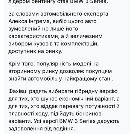
лідером рейтингу став BMW 3 Series.
За словами автомобільного експерта
Алекса Інгрема, вибір цього авто
зумовлений не лише його
характеристиками, а й величезним
вибором кузовів та комплектацій,
доступних на ринку.
Крім того, популярність моделі на
вторинному ринку дозволяє покупцям
знайти автомобіль у найкращому стані.
Фахівці радять вибирати гібридну версію
для тих, хто шукає економічний варіант, а
для тих, хто віддає перевагу потужності й
плавності ходу, підійдуть бензинові
варіанти. Усі версії BMW 3 Series дарують
задоволення від водіння.