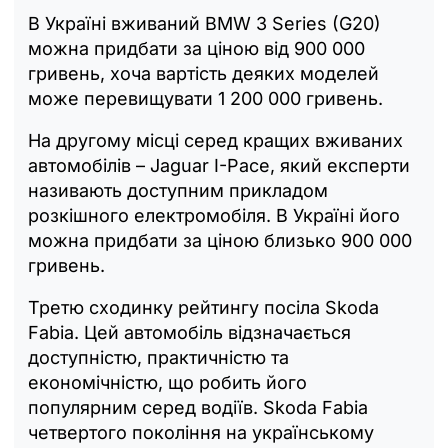
В Україні вживаний BMW 3 Series (G20)
можна придбати за ціною від 900 000
гривень, хоча вартість деяких моделей
може перевищувати 1 200 000 гривень.
На другому місці серед кращих вживаних
автомобілів – Jaguar I-Pace, який експерти
називають доступним прикладом
розкішного електромобіля. В Україні його
можна придбати за ціною близько 900 000
гривень.
Третю сходинку рейтингу посіла Skoda
Fabia. Цей автомобіль відзначається
доступністю, практичністю та
економічністю, що робить його
популярним серед водіїв. Skoda Fabia
четвертого покоління на українському