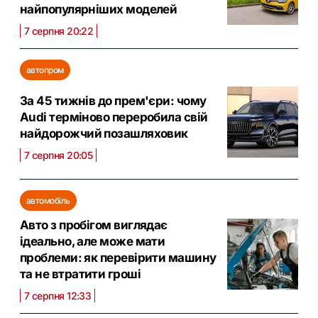
найпопулярніших моделей
7 серпня 20:22
автопром
За 45 тижнів до прем'єри: чому
Audi терміново переробила свій
найдорожчий позашляховик
7 серпня 20:05
автомобіль
Авто з пробігом виглядає
ідеально, але може мати
проблеми: як перевірити машину
та не втратити гроші
7 серпня 12:33