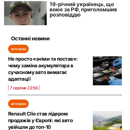
Останні новини
автопром
Не просто «зніми та постав»:
чому заміна акумулятора в
сучасному авто вимагає
адаптації
7 серпня 22:50
автопром
Renault Clio став лідером
продажів у Європі: які авто
увійшли до топ-10