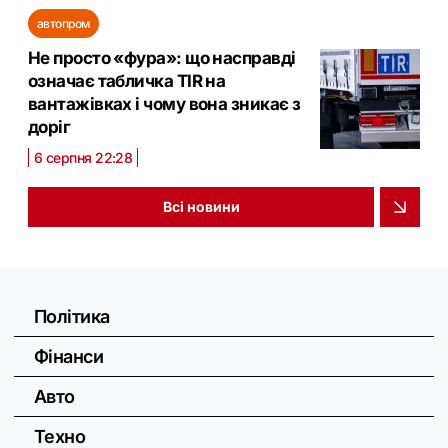
автопром
Не просто «фура»: що насправді
означає табличка TIR на
вантажівках і чому вона зникає з
доріг
6 серпня 22:28
Всі новини
Політика
Фінанси
Авто
Техно