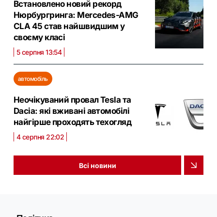
Встановлено новий рекорд
Нюрбургринга: Mercedes-AMG
CLA 45 став найшвидшим у
своєму класі
5 серпня 13:54
автомобіль
Неочікуваний провал Tesla та
Dacia: які вживані автомобілі
найгірше проходять техогляд
4 серпня 22:02
Всі новини