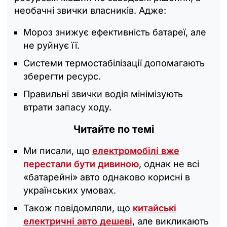
необачні звички власників. Адже:
Мороз знижує ефективність батареї, але
не руйнує її.
Системи термостабілізації допомагають
зберегти ресурс.
Правильні звички водія мінімізують
втрати запасу ходу.
Читайте по темі
Ми писали, що
електромобілі вже
перестали бути дивиною
, однак не всі
«батарейні» авто однаково корисні в
українських умовах.
Також повідомляли, що
китайські
електричні авто дешеві
, але викликають