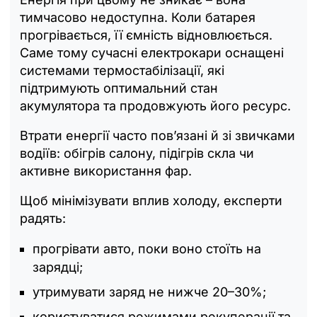
тимчасово недоступна. Коли батарея
прогрівається, її ємність відновлюється.
Саме тому сучасні електрокари оснащені
системами термостабілізації, які
підтримують оптимальний стан
акумулятора та продовжують його ресурс.
Втрати енергії часто пов’язані й зі звичками
водіїв: обігрів салону, підігрів скла чи
активне використання фар.
Щоб мінімізувати вплив холоду, експерти
радять:
прогрівати авто, поки воно стоїть на
зарядці;
утримувати заряд не нижче 20–30%;
користуватися режимами рекуперації та