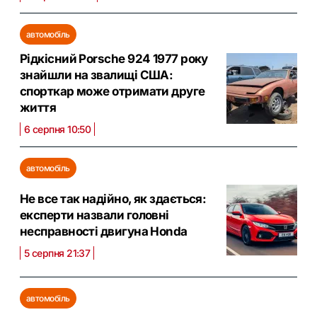
автомобіль
Рідкісний Porsche 924 1977 року
знайшли на звалищі США:
спорткар може отримати друге
життя
6 серпня 10:50
автомобіль
Не все так надійно, як здається:
експерти назвали головні
несправності двигуна Honda
5 серпня 21:37
автомобіль