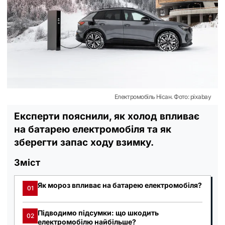
Електромобіль Нісан. Фото: pixabay
Експерти пояснили, як холод впливає
на батарею електромобіля та як
зберегти запас ходу взимку.
Зміст
Як мороз впливає на батарею електромобіля?
01
Підводимо підсумки: що шкодить
02
електромобілю найбільше?