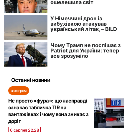
Останні новини
автопром
Не просто «фура»: що насправді
означає табличка TIR на
вантажівках і чому вона зникає з
доріг
6 серпня 22:28