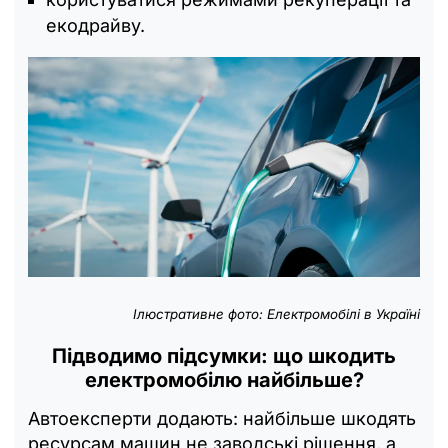
екодрайву.
Ілюстративне фото: Електромобілі в Україні
Підводимо підсумки: що шкодить
електромобілю найбільше?
Автоексперти додають: найбільше шкодять
ресурсам машин не заводські рішення, а