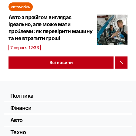
автомобіль
Авто з пробігом виглядає
ідеально, але може мати
проблеми: як перевірити машину
та не втратити гроші
7 серпня 12:33
Всі новини
Політика
Фінанси
Авто
Техно