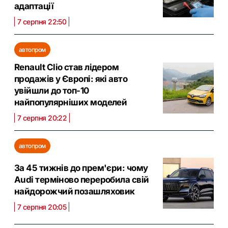
адаптації
7 серпня 22:50
автопром
Renault Clio став лідером
продажів у Європі: які авто
увійшли до топ-10
найпопулярніших моделей
7 серпня 20:22
автопром
За 45 тижнів до прем'єри: чому
Audi терміново переробила свій
найдорожчий позашляховик
7 серпня 20:05