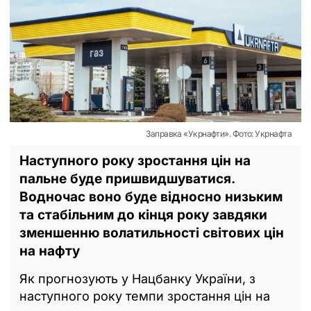
Заправка «Укрнафти». Фото: Укрнафта
Наступного року зростання цін на
пальне буде пришвидшуватися.
Водночас воно буде відносно низьким
та стабільним до кінця року завдяки
зменшенню волатильності світових цін
на нафту
Як прогнозують у Нацбанку України, з
наступного року темпи зростання цін на