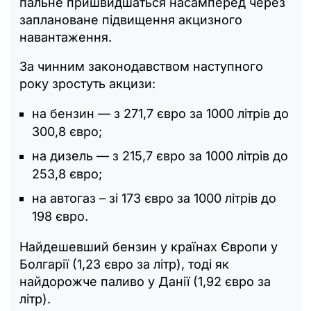
пальне пришвидшаться насамперед через
заплановане підвищення акцизного
навантаження.
За чинним законодавством наступного
року зростуть акцизи:
на бензин — з 271,7 євро за 1000 літрів до
300,8 євро;
на дизель — з 215,7 євро за 1000 літрів до
253,8 євро;
на автогаз – зі 173 євро за 1000 літрів до
198 євро.
Найдешевший бензин у країнах Європи у
Болгарії (1,23 євро за літр), тоді як
найдорожче паливо у Данії (1,92 євро за
літр).