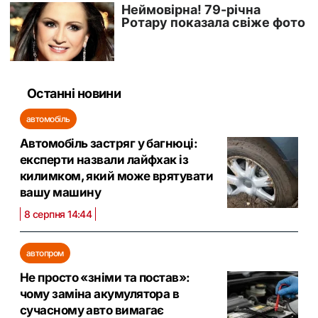
Останні новини
автомобіль
Автомобіль застряг у багнюці:
експерти назвали лайфхак із
килимком, який може врятувати
вашу машину
8 серпня 14:44
автопром
Не просто «зніми та постав»:
чому заміна акумулятора в
сучасному авто вимагає