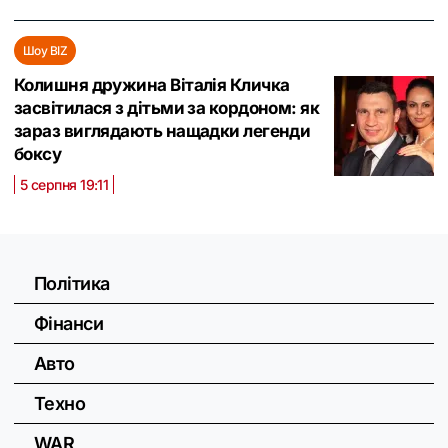
Шоу BIZ
Колишня дружина Віталія Кличка
засвітилася з дітьми за кордоном: як
зараз виглядають нащадки легенди
боксу
5 серпня 19:11
Політика
Фінанси
Авто
Техно
WAR