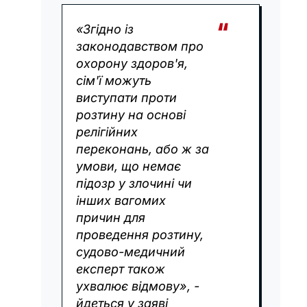
«Згідно із
законодавством про
охорону здоров'я,
сім'ї можуть
виступати проти
розтину на основі
релігійних
переконань, або ж за
умови, що немає
підозр у злочині чи
інших вагомих
причин для
проведення розтину,
судово-медичний
експерт також
ухвалює відмову», -
йдеться у заяві