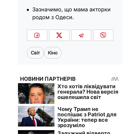
Зазначимо, що мама акторки
родом з Одеси.
Світ
Кіно