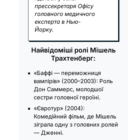
прессекретаря Офісу
головного медичного
експерта в Нью-
Йорку.
Найвідоміші ролі Мішель
Трахтенберг:
«Баффі — переможниця
вампірів» (2000–2003): Роль
Дон Саммерс, молодшої
сестри головної героїні.
«Євротур» (2004):
Комедійний фільм, де Мішель
зіграла одну з головних ролей
— Дженні.