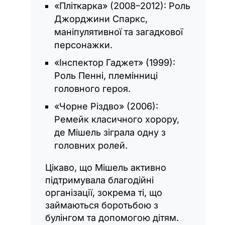
«Пліткарка» (2008–2012): Роль
Джорджини Спаркс,
маніпулятивної та загадкової
персонажки.
«Інспектор Гаджет» (1999):
Роль Пенні, племінниці
головного героя.
«Чорне Різдво» (2006):
Ремейк класичного хорору,
де Мішель зіграла одну з
головних ролей.
Цікаво, що Мішель активно
підтримувала благодійні
організації, зокрема ті, що
займаються боротьбою з
булінгом та допомогою дітям.