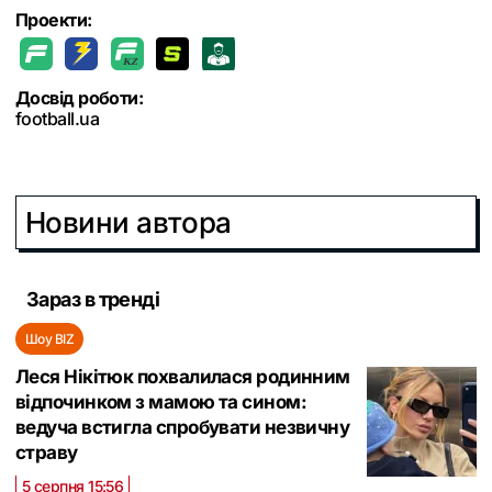
Проекти:
Досвід роботи:
football.ua
Новини автора
Зараз в тренді
Шоу BIZ
Леся Нікітюк похвалилася родинним
відпочинком з мамою та сином:
ведуча встигла спробувати незвичну
страву
5 серпня 15:56