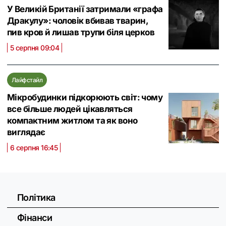
У Великій Британії затримали «графа
Дракулу»: чоловік вбивав тварин,
пив кров й лишав трупи біля церков
5 серпня 09:04
Лайфстайл
Мікробудинки підкорюють світ: чому
все більше людей цікавляться
компактним житлом та як воно
виглядає
6 серпня 16:45
Політика
Фінанси