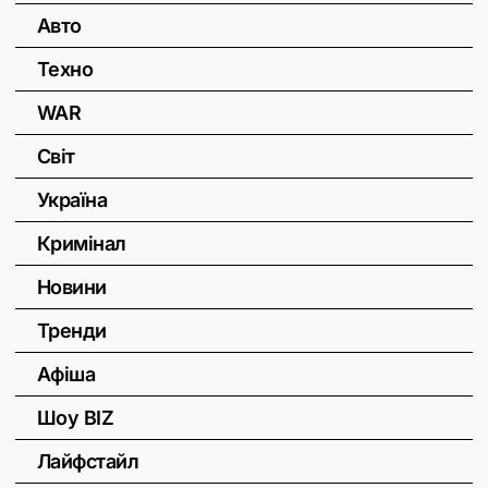
Авто
Техно
WAR
Світ
Україна
Кримінал
Новини
Тренди
Афіша
Шоу BIZ
Лайфстайл