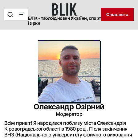
Спільнота
БЛІК - таблоїд новин України, спорт
і зірки
Олександр Озірний
Модератор
Всім привіт! Я народився поблизу міста Олександрія
Кіровоградської області в 1980 році. Після закінчення
ВНЗ (Національного університету фізичного виховання