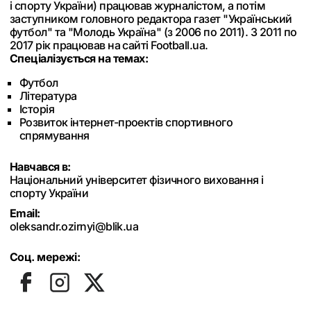
і спорту України) працював журналістом, а потім
заступником головного редактора газет "Український
футбол" та "Молодь Україна" (з 2006 по 2011). З 2011 по
2017 рік працював на сайті Football.ua.
Спеціалізується на темах:
Футбол
Література
Історія
Розвиток інтернет-проектів спортивного
спрямування
Навчався в:
Національний університет фізичного виховання і
спорту України
Email:
oleksandr.ozirnyi@blik.ua
Соц. мережі: