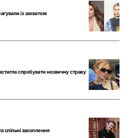
агували із захватом
встигла спробувати незвичну страву
а спільні захоплення