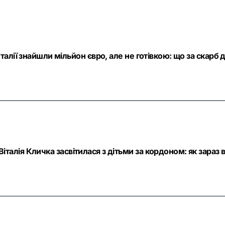
Італії знайшли мільйон євро, але не готівкою: що за скар
талія Кличка засвітилася з дітьми за кордоном: як зара