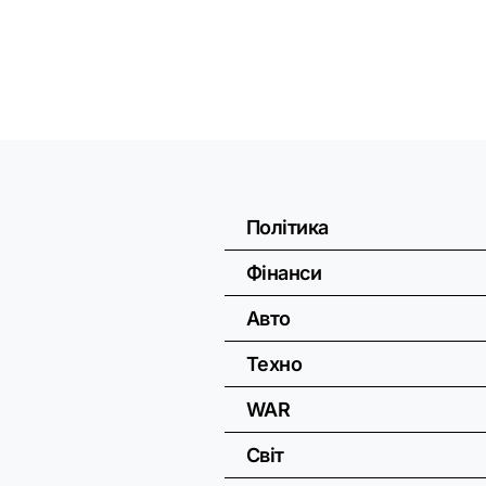
Політика
Фінанси
Авто
Техно
WAR
Світ