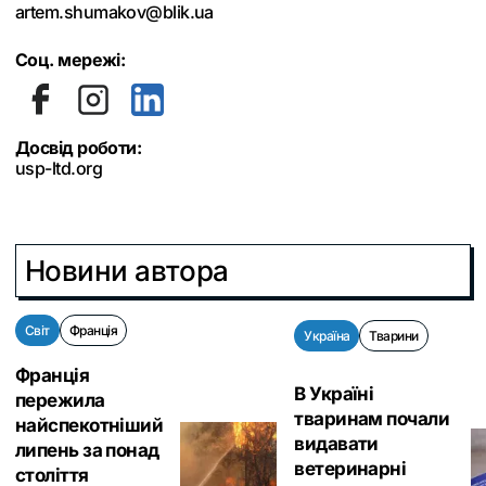
artem.shumakov@blik.ua
Соц. мережі:
Досвід роботи:
usp-ltd.org
Новини автора
Світ
Франція
Україна
Тварини
Франція
В Україні
пережила
тваринам почали
найспекотніший
видавати
липень за понад
ветеринарні
століття