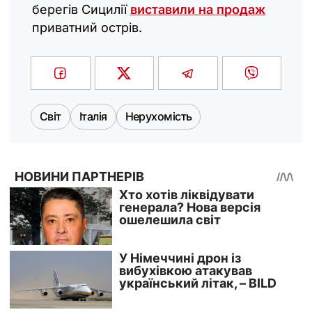
берегів Сицилії
виставили на продаж
приватний острів.
Світ
Італія
Нерухомість