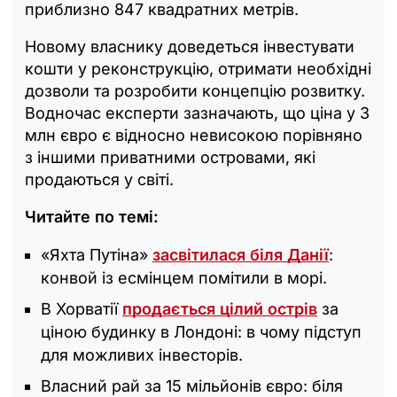
приблизно 847 квадратних метрів.
Новому власнику доведеться інвестувати
кошти у реконструкцію, отримати необхідні
дозволи та розробити концепцію розвитку.
Водночас експерти зазначають, що ціна у 3
млн євро є відносно невисокою порівняно
з іншими приватними островами, які
продаються у світі.
Читайте по темі:
«Яхта Путіна»
засвітилася біля Данії
:
конвой із есмінцем помітили в морі.
В Хорватії
продається цілий острів
за
ціною будинку в Лондоні: в чому підступ
для можливих інвесторів.
Власний рай за 15 мільйонів євро: біля