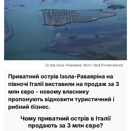
Острів Ізола-Раваяріна. Фото: Vladi Private Islands
Приватний острів Ізола-Раваяріна на
півночі Італії виставили на продаж за 3
млн євро - новому власнику
пропонують відновити туристичний і
рибний бізнес.
Чому приватний острів в Італії
продають за 3 млн євро?