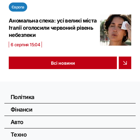
Європа
Аномальна спека: усі великі міста
Італії оголосили червоний рівень
небезпеки
6 серпня 15:04
Всі новини
Політика
Фінанси
Авто
Техно