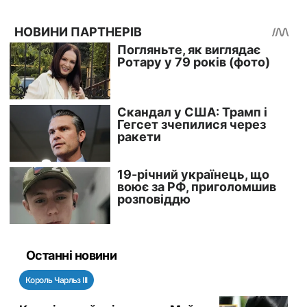
Останні новини
Король Чарльз III