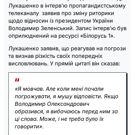
Лукашенко в інтерв’ю пропагандистському
телеканалу заявив про зміну риторики
щодо відносин із президентом України
Володимир Зеленський. Запис інтерв’ю був
оприлюднений на ресурсі «Білорусь 1».
Лукашенко заявив, що реагував на погрози
та визнав різкість своїх попередніх
висловлювань. У прямій цитаті він сказав:
«Я мовчав. Але коли мені почали
погрожувати, я мушу відповісти. Якщо
Володимир Олександрович
образився, я вибачаюсь перед ним за
ці слова. Може, і не треба було їх
говорити».