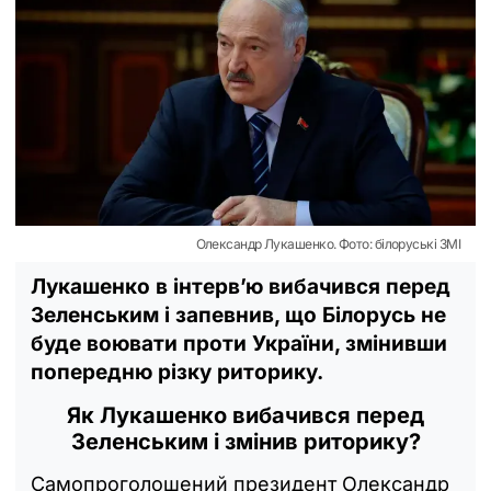
Олександр Лукашенко. Фото: білоруські ЗМІ
Лукашенко в інтерв’ю вибачився перед
Зеленським і запевнив, що Білорусь не
буде воювати проти України, змінивши
попередню різку риторику.
Як Лукашенко вибачився перед
Зеленським і змінив риторику?
Самопроголошений президент Олександр