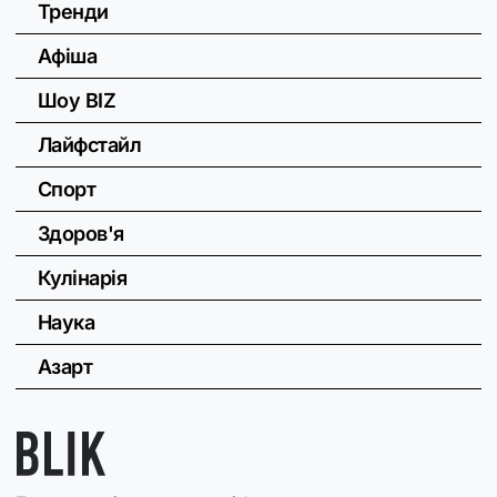
Тренди
Афіша
Шоу BIZ
Лайфстайл
Спорт
Здоров'я
Кулінарія
Наука
Азарт