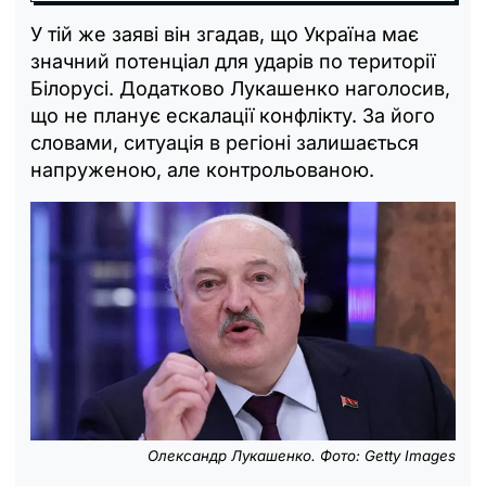
У тій же заяві він згадав, що Україна має
значний потенціал для ударів по території
Білорусі. Додатково Лукашенко наголосив,
що не планує ескалації конфлікту. За його
словами, ситуація в регіоні залишається
напруженою, але контрольованою.
Олександр Лукашенко. Фото: Getty Images