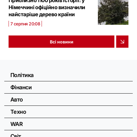
Приблизно 1100 років історії: у
Німеччині офіційно визначили
найстаріше дерево країни
7 серпня 20:08
Всі новини
Політика
Фінанси
Авто
Техно
WAR
Світ