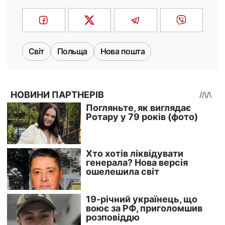
Світ
Польща
Нова пошта