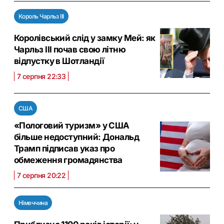
Король Чарльз III
Королівський слід у замку Мей: як
Чарльз III почав свою літню
відпустку в Шотландії
7 серпня 22:33
США
«Пологовий туризм» у США
більше недоступний: Дональд
Трамп підписав указ про
обмеження громадянства
7 серпня 20:22
Німеччина