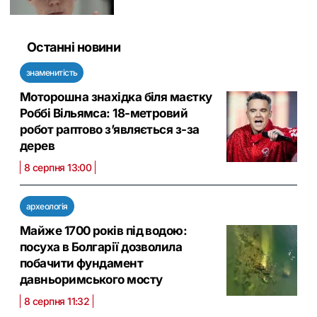
Останні новини
знаменитість
Моторошна знахідка біля маєтку
Роббі Вільямса: 18-метровий
робот раптово з’являється з-за
дерев
8 серпня 13:00
археологія
Майже 1700 років під водою:
посуха в Болгарії дозволила
побачити фундамент
давньоримського мосту
8 серпня 11:32