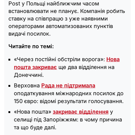
Post у Польщі найближчим часом
встановлювати не планує. Компанія робить
ставку на співпрацю з уже наявними
операторами автоматизованих пунктів
видачі посилок.
Читайте по темі:
«Через постійні обстріли ворога»:
Нова
пошта закриває
ще два відділення на
Донеччині.
Верховна
Рада не підтримала
оподаткування міжнародних посилок до
150 євро: відомі результати голосування.
«Нова пошта»
закриває відділення
у
селищі під Запоріжжям: в чому причина
та що буде далі.