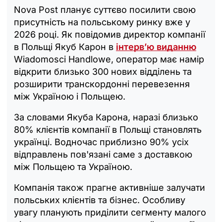
Nova Post планує суттєво посилити свою
присутність на польському ринку вже у
2026 році. Як повідомив директор компанії
в Польщі Якуб Карон в
інтерв’ю виданню
Wiadomosci Handlowe, оператор має намір
відкрити близько 300 нових відділень та
розширити транскордонні перевезення
між Україною і Польщею.
За словами Якуба Карона, наразі близько
80% клієнтів компанії в Польщі становлять
українці. Водночас приблизно 90% усіх
відправлень пов'язані саме з доставкою
між Польщею та Україною.
Компанія також прагне активніше залучати
польських клієнтів та бізнес. Особливу
увагу планують приділити сегменту малого