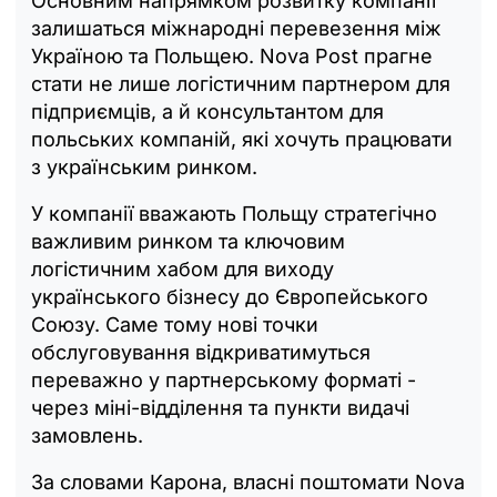
Основним напрямком розвитку компанії
залишаться міжнародні перевезення між
Україною та Польщею. Nova Post прагне
стати не лише логістичним партнером для
підприємців, а й консультантом для
польських компаній, які хочуть працювати
з українським ринком.
У компанії вважають Польщу стратегічно
важливим ринком та ключовим
логістичним хабом для виходу
українського бізнесу до Європейського
Союзу. Саме тому нові точки
обслуговування відкриватимуться
переважно у партнерському форматі -
через міні-відділення та пункти видачі
замовлень.
За словами Карона, власні поштомати Nova