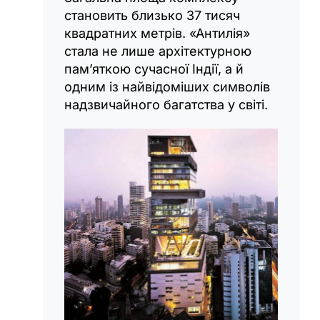
становить близько 37 тисяч
квадратних метрів. «Антилія»
стала не лише архітектурною
пам’яткою сучасної Індії, а й
одним із найвідоміших символів
надзвичайного багатства у світі.