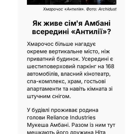
Хмарочос «Антилія». Фото: Archidust
Як живе сім'я Амбані
всередині «Антилії»?
Хмарочос більше нагадує
окреме вертикальне місто, ніж
приватний будинок. Усередині є
шестиповерховий паркінг на 168
автомобілів, власний кінотеатр,
спа-комплекс, храм, гостьові
апартаменти та навіть кімната зі
штучним снігом.
У будівлі проживає родина
голови Reliance Industries
Мукеша Амбані. Разом із ним тут
мешкають його дружина Ніта