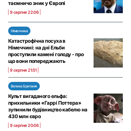
таємничо зник у Європі
9 серпня 22:06
Німеччина
Катастрофічна посуха в
Німеччині: на дні Ельби
проступили камені голоду - про
що вони попереджають
9 серпня 21:51
Велика Британія
Культ вигаданого ельфа:
прихильники «Гаррі Поттера»
зупинили будівництво кабелю на
430 млн євро
9 серпня 20:06