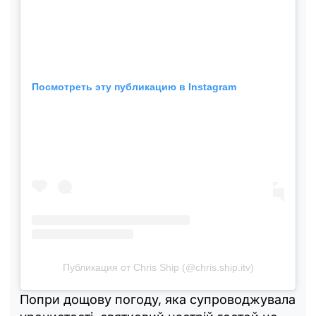
Посмотреть эту публикацию в Instagram
Публикация от Chris Ship (@chris.ship.itv)
Попри дощову погоду, яка супроводжувала