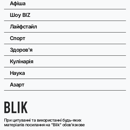
Афіша
Шоу BIZ
Лайфстайл
Спорт
Здоров'я
Кулінарія
Наука
Азарт
При цитуванні та використанні будь-яких
матеріалів посилання на "Blik" обов'язкове