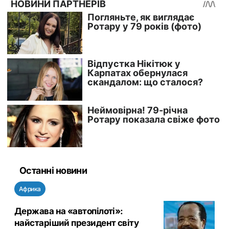
Останні новини
Африка
Держава на «автопілоті»:
найстаріший президент світу