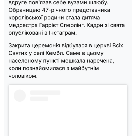
вдруге пов'язав себе вузами шлюбу.
Обраницею 47-річного представника
королівської родини стала дитяча
медсестра Гаррієт Сперлінг. Кадри зі свята
опубліковані в Інстаграм.
Закрита церемонія відбулася в церкві Всіх
Святих у селі Кембл. Саме в цьому
населеному пункті мешкала наречена,
коли познайомилася з майбутнім
чоловіком.