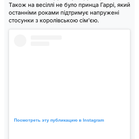
Також на весіллі не було принца Гаррі, який
останніми роками підтримує напружені
стосунки з королівською сім'єю.
Посмотреть эту публикацию в Instagram