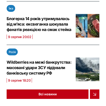
Їжа
Блогерка 14 років утримувалась
від м’яса: ексвеганка шокувала
фанатів реакцією на смак стейка
9 серпня 20:02
Росія
Wildberries на межі банкрутства:
масовані удари ЗСУ підірвали
банківську систему РФ
9 серпня 18:20
Всі новини