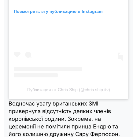
Посмотреть эту публикацию в Instagram
Публикация от Chris Ship (@chris.ship.itv)
Водночас увагу британських ЗМІ
привернула відсутність деяких членів
королівської родини. Зокрема, на
церемонії не помітили принца Ендрю та
його колишню дружину Сару Фергюсон.