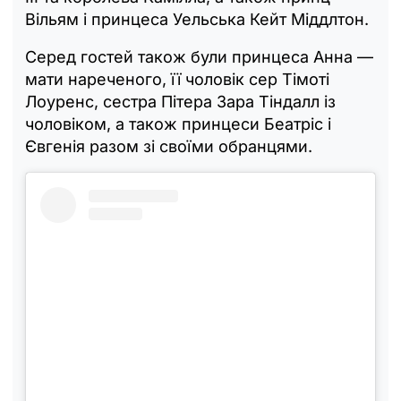
Вільям і принцеса Уельська Кейт Міддлтон.
Серед гостей також були принцеса Анна —
мати нареченого, її чоловік сер Тімоті
Лоуренс, сестра Пітера Зара Тіндалл із
чоловіком, а також принцеси Беатріс і
Євгенія разом зі своїми обранцями.