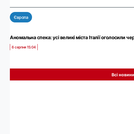
Європа
Аномальна спека: усі великі міста Італії оголосили ч
6 серпня 15:04
Всі новин