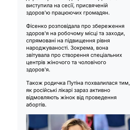
виступила на сесії, присвяченій
здоров'ю працюючих громадян.
Фісенко розповідала про збереження
здоров'я на робочому місці та заходи,
спрямовані на підвищення рівня
народжуваності. Зокрема, вона
звітувала про створення спеціальних
центрів жіночого та чоловічого
здоров'я.
Також родичка Путіна похвалилася тим,
як російські лікарі зараз активно
відмовляють жінок від проведення
абортів.