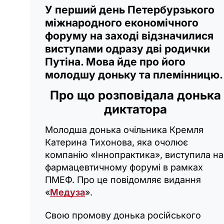
У перший день Петербурзького
міжнародного економічного
форуму на заході відзначилися
виступами одразу дві родички
Путіна. Мова йде про його
молодшу доньку та племінницю.
Про що розповідала донька
диктатора
Молодша донька очільника Кремля
Катерина Тихонова, яка очолює
компанію «Іннопрактика», виступила на
фармацевтичному форумі в рамках
ПМЕФ. Про це повідомляє видання
«
Медуза
».
Свою промову донька російського