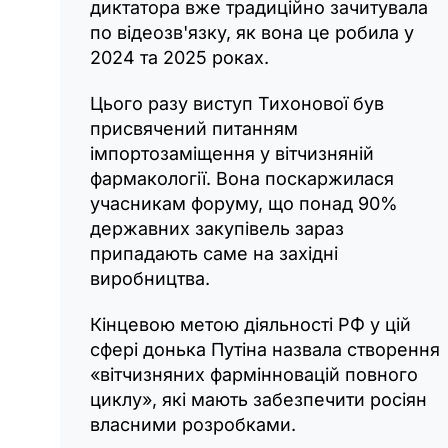
диктатора вже традиційно зачитувала
по відеозв'язку, як вона це робила у
2024 та 2025 роках.
Цього разу виступ Тихонової був
присвячений питанням
імпортозаміщення у вітчизняній
фармакології. Вона поскаржилася
учасникам форуму, що понад 90%
державних закупівель зараз
припадають саме на західні
виробництва.
Кінцевою метою діяльності РФ у цій
сфері донька Путіна назвала створення
«вітчизняних фармінновацій повного
циклу», які мають забезпечити росіян
власними розробками.