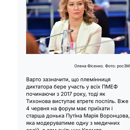
Олена Фісенко. Фото: росЗМ
Варто зазначити, що племінниця
диктатора бере участь у всіх ПМЕФ
починаючи з 2017 року, тоді як
Тихонова виступає втретє поспіль. Вже
4 червня на форум має приїхати і
старша донька Путіна Марія Воронцова,
яка модеруватиме одну з медичних