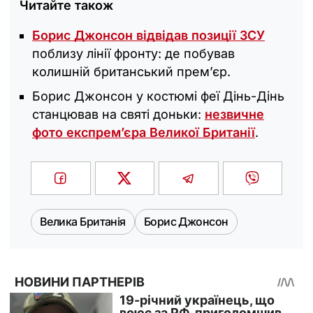
Читайте також
Борис Джонсон відвідав позиції ЗСУ
поблизу лінії фронту: де побував
колишній британський прем’єр.
Борис Джонсон у костюмі феї Дінь-Дінь
станцював на святі доньки:
незвичне
фото експрем’єра Великої Британії
.
Велика Британія
Борис Джонсон