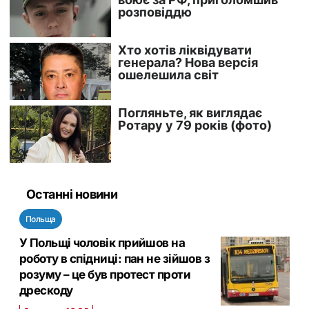
Останні новини
Польща
У Польщі чоловік прийшов на
роботу в спідниці: пан не зійшов з
розуму – це був протест проти
дрескоду