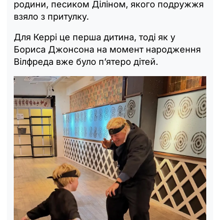
родини, песиком Діліном, якого подружжя
взяло з притулку.
Для Керрі це перша дитина, тоді як у
Бориса Джонсона на момент народження
Вілфреда вже було п’ятеро дітей.