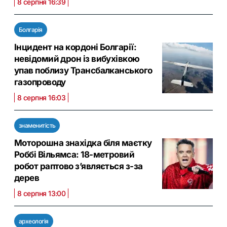
8 серпня 16:39
Болгарія
Інцидент на кордоні Болгарії:
невідомий дрон із вибухівкою
упав поблизу Трансбалканського
газопроводу
8 серпня 16:03
знаменитість
Моторошна знахідка біля маєтку
Роббі Вільямса: 18-метровий
робот раптово з’являється з-за
дерев
8 серпня 13:00
археологія