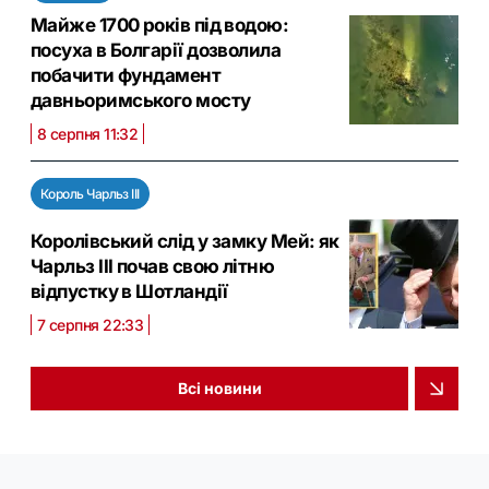
Майже 1700 років під водою:
посуха в Болгарії дозволила
побачити фундамент
давньоримського мосту
8 серпня 11:32
Король Чарльз III
Королівський слід у замку Мей: як
Чарльз III почав свою літню
відпустку в Шотландії
7 серпня 22:33
Всі новини