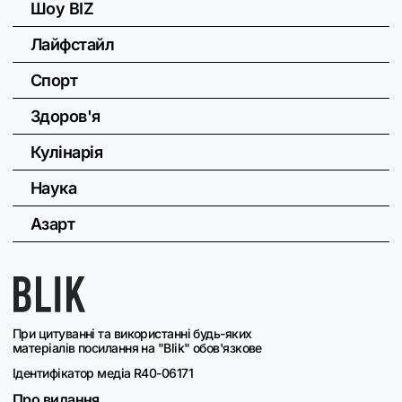
Шоу BIZ
Лайфстайл
Спорт
Здоров'я
Кулінарія
Наука
Азарт
При цитуванні та використанні будь-яких
матеріалів посилання на "Blik" обов'язкове
Ідентифікатор медіа R40-06171
Про видання