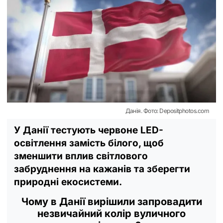
Данія. Фото: Depositphotos.com
У Данії тестують червоне LED-
освітлення замість білого, щоб
зменшити вплив світлового
забруднення на кажанів та зберегти
природні екосистеми.
Чому в Данії вирішили запровадити
незвичайний колір вуличного