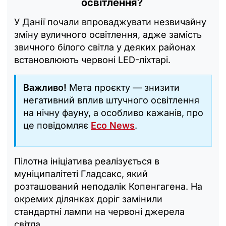
освітлення?
У Данії почали впроваджувати незвичайну
зміну вуличного освітлення, адже замість
звичного білого світла у деяких районах
встановлюють червоні LED-ліхтарі.
Важливо!
Мета проєкту — знизити
негативний вплив штучного освітлення
на нічну фауну, а особливо кажанів, про
це повідомляє
Eco News
.
Пілотна ініціатива реалізується в
муніципалітеті Гладсакс, який
розташований неподалік Копенгагена. На
окремих ділянках доріг замінили
стандартні лампи на червоні джерела
світла.