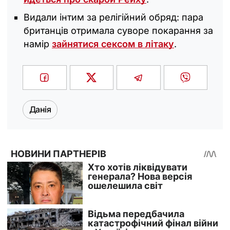
Видали інтим за релігійний обряд: пара
британців отримала суворе покарання за
намір
зайнятися сексом в літаку
.
Данія