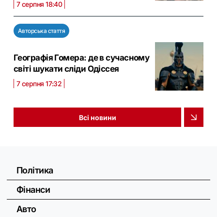
7 серпня 18:40
Авторська стаття
Географія Гомера: де в сучасному
світі шукати сліди Одіссея
7 серпня 17:32
Всі новини
Політика
Фінанси
Авто