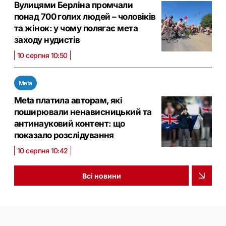
Вулицями Берліна промчали
понад 700 голих людей – чоловіків
та жінок: у чому полягає мета
заходу нудистів
10 серпня 10:50
Meta
Meta платила авторам, які
поширювали ненависницький та
антинауковий контент: що
показало розслідування
10 серпня 10:42
Всі новини