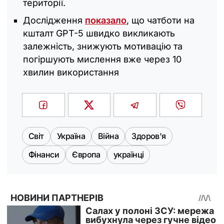
території.
Дослідження
показало
, що чатботи на
кшталт GPT-5 швидко викликають
залежність, знижують мотивацію та
погіршують мислення вже через 10
хвилин використання
Світ
Україна
Війна
Здоров'я
Фінанси
Європа
українці