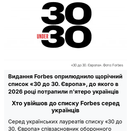
«30 до 30. Європа». Фото: Forbes
Видання Forbes оприлюднило щорічний
список «30 до 30. Європа», до якого в
2026 році потрапили п'ятеро українців
Хто увійшов до списку Forbes серед
українців
Серед українських лауреатів списку «30 до
30. Європа» співзасновник оборонного