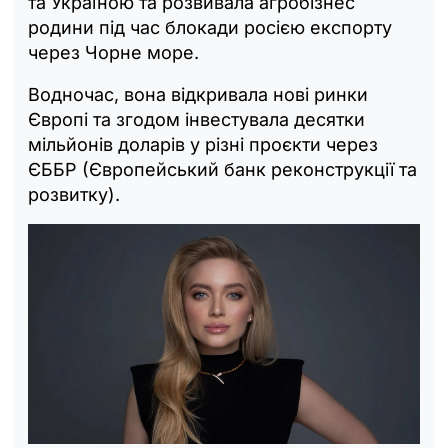
та Україною та розвивала агробізнес
родини під час блокади росією експорту
через Чорне море.
Водночас, вона відкривала нові ринки
Європі та згодом інвестувала десятки
мільйонів доларів у різні проєкти через
ЄББР (Європейський банк реконструкції та
розвитку).