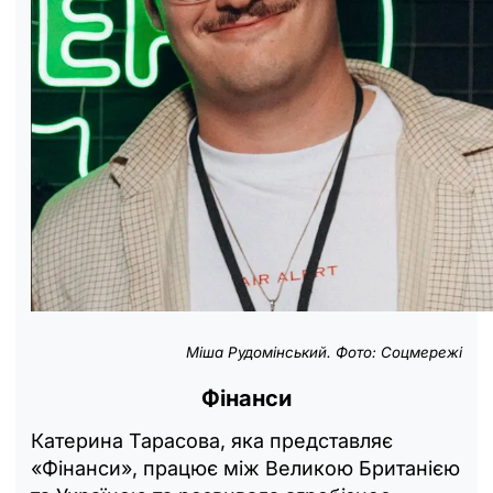
Міша Рудомінський. Фото: Соцмережі
Фінанси
Катерина Тарасова, яка представляє
«Фінанси», працює між Великою Британією