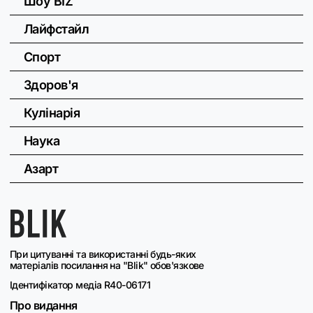
Шоу BIZ
Лайфстайл
Спорт
Здоров'я
Кулінарія
Наука
Азарт
При цитуванні та використанні будь-яких
матеріалів посилання на "Blik" обов'язкове
Ідентифікатор медіа R40-06171
Про видання