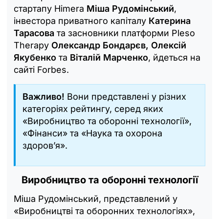
стартапу Himera
Міша Рудомінський
,
інвестора приватного капіталу
Катерина
Тарасова
та засновники платформи Pleso
Therapy
Олександр Бондарєв, Олексій
Якубенко
та
Віталій Марченко
, йдеться на
сайті Forbes.
Важливо!
Вони представлені у різних
категоріях рейтингу, серед яких
«Виробництво та оборонні технології»,
«Фінанси» та «Наука та охорона
здоров’я».
Виробництво та оборонні технології
Міша Рудомінський, представлений у
«Виробництві та оборонних технологіях»,