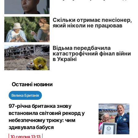
Останні новини
Велика Британія
97-річна британка знову
встановила світовий рекорд у
небезпечному трюку: чим
здивувала бабуся
10 серпня 13:13