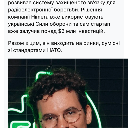
розвиває систему захищеного зв’язку для
радіоелектронної боротьби. Рішення
компанії Himera вже використовують
українські Сили оборони та сам стартап
вже залучив понад $3 млн інвестицій.
Разом з цим, він виходить на ринки, сумісні
зі стандартами НАТО.