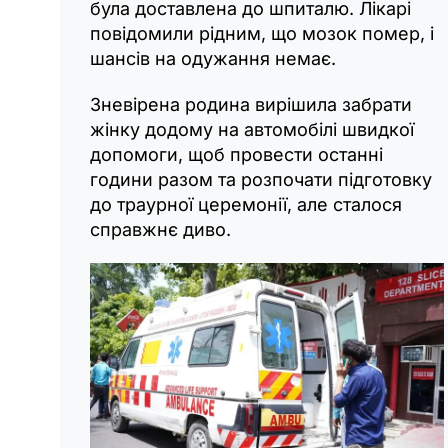
була доставлена до шпиталю. Лікарі
повідомили рідним, що мозок помер, і
шансів на одужання немає.
Зневірена родина вирішила забрати
жінку додому на автомобілі швидкої
допомоги, щоб провести останні
години разом та розпочати підготовку
до траурної церемонії, але сталося
справжнє диво.