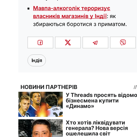
Мавпа-алкоголік тероризує
власників магазинів у Індії
: як
збираються боротися з приматом.
Індія