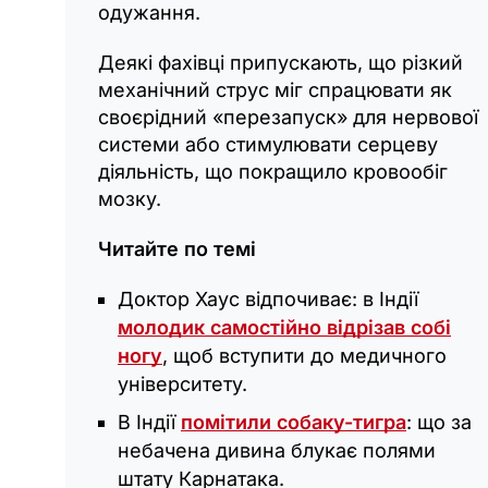
одужання.
Деякі фахівці припускають, що різкий
механічний струс міг спрацювати як
своєрідний «перезапуск» для нервової
системи або стимулювати серцеву
діяльність, що покращило кровообіг
мозку.
Читайте по темі
Доктор Хаус відпочиває: в Індії
молодик самостійно відрізав собі
ногу
, щоб вступити до медичного
університету.
В Індії
помітили собаку-тигра
: що за
небачена дивина блукає полями
штату Карнатака.