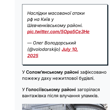
Наслідки масованої атаки
рф на Київ у
Шевченківському районі.
pic.twitter.com/5Opa5Ce3He
— Олег Володарський
(@volodarskijo)
July 10,
2025
У
Солом’янському районі
зафіксовано
пожежу даху нежитлової будівлі.
У
Голосіївському районі
загорілася
вантажівка після влучання уламків.