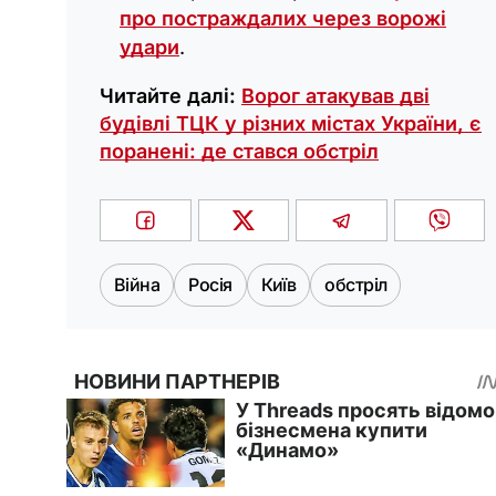
про постраждалих через ворожі
удари
.
Читайте далі:
Ворог атакував дві
будівлі ТЦК у різних містах України, є
поранені: де стався обстріл
Війна
Росія
Київ
обстріл