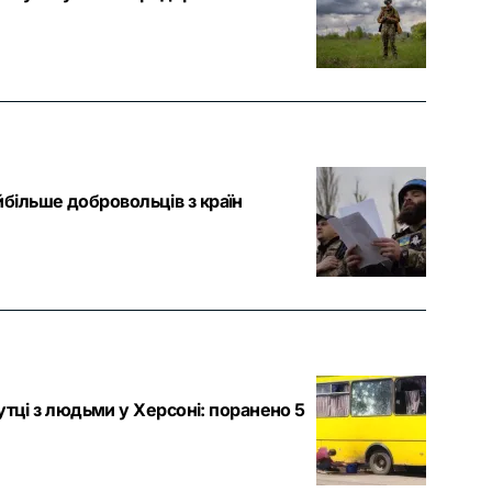
йбільше добровольців з країн
тці з людьми у Херсоні: поранено 5