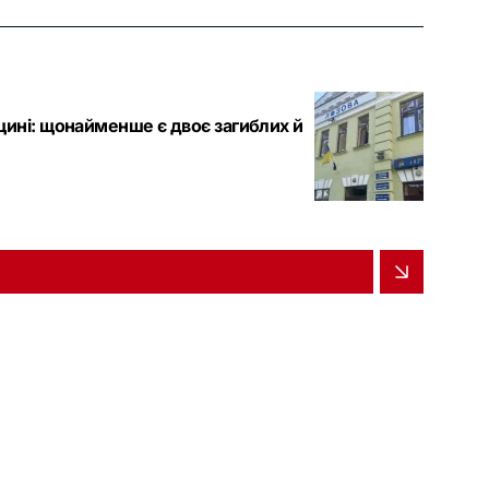
щині: щонайменше є двоє загиблих й