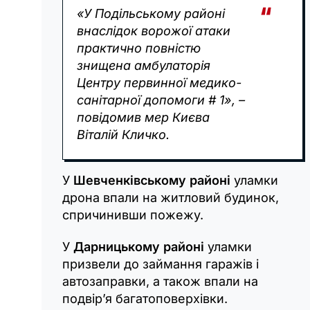
«У Подільському районі
внаслідок ворожої атаки
практично повністю
знищена амбулаторія
Центру первинної медико-
санітарної допомоги # 1», –
повідомив мер Києва
Віталій Кличко.
У
Шевченківському районі
уламки
дрона впали на житловий будинок,
спричинивши пожежу.
У
Дарницькому районі
уламки
призвели до займання гаражів і
автозаправки, а також впали на
подвір’я багатоповерхівки.