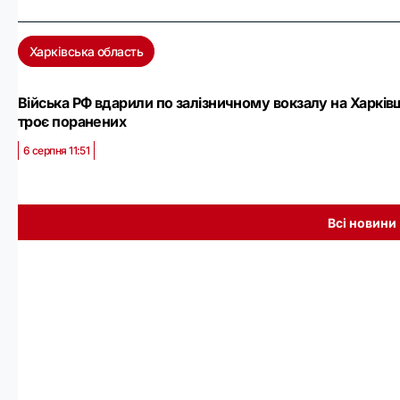
Харківська область
Війська РФ вдарили по залізничному вокзалу на Харків
троє поранених
6 серпня 11:51
Всі новини