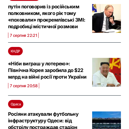
путін поговорив із російським
полковником, якого рік тому
«поховали» прокремлівські ЗМІ:
подробиці містичної розмови
7 серпня 22:21
КНДР
«Ніби виграш у лотерею»:
Північна Корея заробила до $22
млрд на війні росії проти України
7 серпня 20:58
Одеса
Росіяни атакували футбольну
інфраструктуру Одеси: від
обстрілу постраждав стадіон