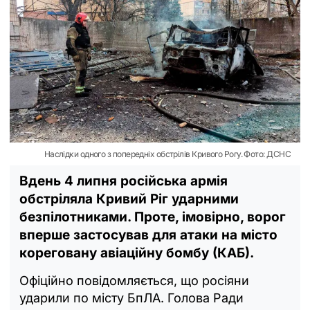
Наслідки одного з попередніх обстрілів Кривого Рогу. Фото: ДСНС
Вдень 4 липня російська армія
обстріляла Кривий Ріг ударними
безпілотниками. Проте, імовірно, ворог
вперше застосував для атаки на місто
кореговану авіаційну бомбу (КАБ).
Офіційно повідомляється, що росіяни
ударили по місту БпЛА. Голова Ради