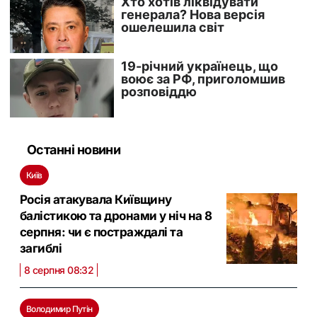
Останні новини
Київ
Росія атакувала Київщину
балістикою та дронами у ніч на 8
серпня: чи є постраждалі та
загиблі
8 серпня 08:32
Володимир Путін