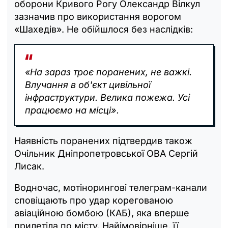
оборони Кривого Рогу Олександр Вілкул
зазначив про використання ворогом
«Шахедів». Не обійшлося без наслідків:
«На зараз троє поранених, не важкі.
Влучання в об'єкт цивільної
інфраструктури. Велика пожежа. Усі
працюємо на місці».
Наявність поранених підтвердив також
Очільник Дніпропетровської ОВА Сергій
Лисак.
Водночас, мотінорингові телеграм-канали
сповіщають про удар корегованою
авіаційною бомбою (КАБ), яка вперше
прилетіла по місту. Найімовірніше, її