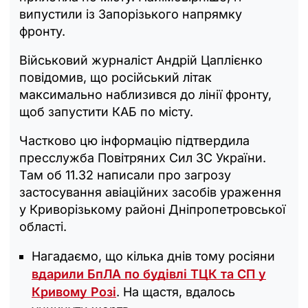
випустили із Запорізького напрямку
фронту.
Військовий журналіст Андрій Цаплієнко
повідомив, що російський літак
максимально наблизився до лінії фронту,
щоб запустити КАБ по місту.
Частково цю інформацію підтвердила
пресслужба Повітряних Сил ЗС України.
Там об 11.32 написали про загрозу
застосування авіаційних засобів ураження
у Криворізькому районі Дніпропетровської
області.
Нагадаємо, що кілька днів тому росіяни
вдарили БпЛА по будівлі ТЦК та СП у
Кривому Розі
. На щастя, вдалось