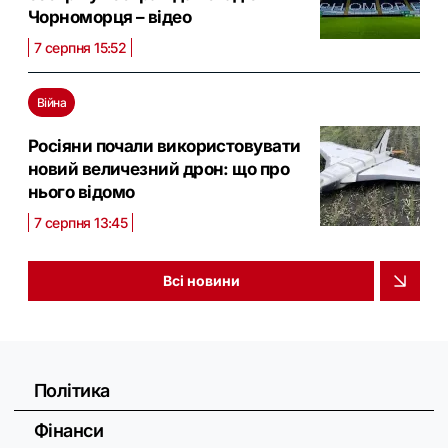
Чорноморця – відео
7 серпня 15:52
Війна
Росіяни почали використовувати
новий величезний дрон: що про
нього відомо
7 серпня 13:45
Всі новини
Політика
Фінанси