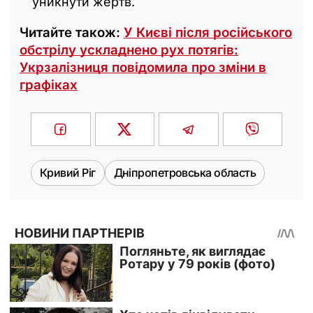
уникнути жертв.
Читайте також:
У Києві після російського
обстрілу ускладнено рух потягів:
Укрзалізниця повідомила про зміни в
графіках
Кривий Ріг
Дніпропетровська область